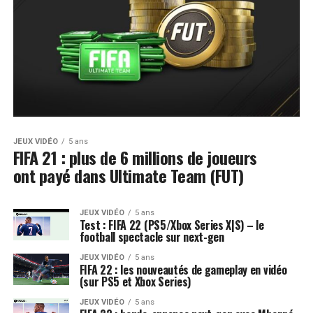
JEUX VIDÉO
5 ans
FIFA 21 : plus de 6 millions de joueurs
ont payé dans Ultimate Team (FUT)
JEUX VIDÉO
5 ans
Test : FIFA 22 (PS5/Xbox Series X|S) – le
football spectacle sur next-gen
JEUX VIDÉO
5 ans
FIFA 22 : les nouveautés de gameplay en vidéo
(sur PS5 et Xbox Series)
JEUX VIDÉO
5 ans