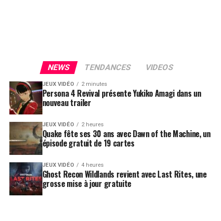
NEWS
TENDANCES
VIDEOS
JEUX VIDÉO
2 minutes
Persona 4 Revival présente Yukiko Amagi dans un
nouveau trailer
JEUX VIDÉO
2 heures
Quake fête ses 30 ans avec Dawn of the Machine, un
épisode gratuit de 19 cartes
JEUX VIDÉO
4 heures
Ghost Recon Wildlands revient avec Last Rites, une
grosse mise à jour gratuite