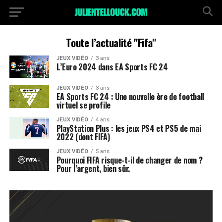
Toute l’actualité "Fifa"
JEUX VIDÉO
3 ans
L’Euro 2024 dans EA Sports FC 24
JEUX VIDÉO
3 ans
EA Sports FC 24 : Une nouvelle ère de football
virtuel se profile
JEUX VIDÉO
4 ans
PlayStation Plus : les jeux PS4 et PS5 de mai
2022 (dont FIFA)
JEUX VIDÉO
5 ans
Pourquoi FIFA risque-t-il de changer de nom ?
Pour l’argent, bien sûr.