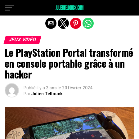
JEUX VIDÉO
Le PlayStation Portal transformé
en console portable grâce à un
hacker
Publié il y a
2 ans
le
20 février 2024
Par
Julien Tellouck