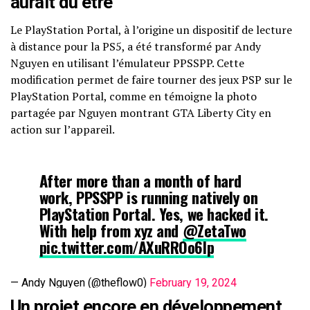
aurait dû être
Le PlayStation Portal, à l’origine un dispositif de lecture
à distance pour la PS5, a été transformé par Andy
Nguyen en utilisant l’émulateur PPSSPP. Cette
modification permet de faire tourner des jeux PSP sur le
PlayStation Portal, comme en témoigne la photo
partagée par Nguyen montrant GTA Liberty City en
action sur l’appareil.
After more than a month of hard
work, PPSSPP is running natively on
PlayStation Portal. Yes, we hacked it.
With help from xyz and
@ZetaTwo
pic.twitter.com/AXuRROo6Ip
— Andy Nguyen (@theflow0)
February 19, 2024
Un projet encore en développement