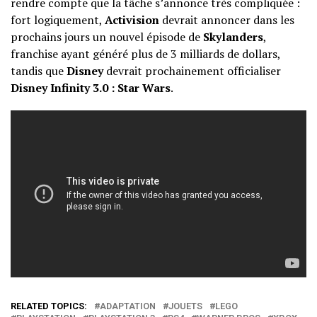
rendre compte que la tâche s’annonce très compliquée :
fort logiquement,
Activision
devrait annoncer dans les
prochains jours un nouvel épisode de
Skylanders
,
franchise ayant généré plus de 3 milliards de dollars,
tandis que
Disney
devrait prochainement officialiser
Disney Infinity 3.0 : Star Wars
.
RELATED TOPICS:
ADAPTATION
JOUETS
LEGO