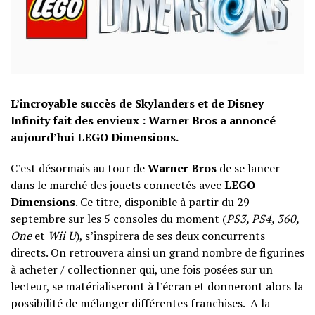
L’incroyable succès de Skylanders et de Disney
Infinity fait des envieux : Warner Bros a annoncé
aujourd’hui LEGO Dimensions.
C’est désormais au tour de
Warner Bros
de se lancer
dans le marché des jouets connectés avec
LEGO
Dimensions
. Ce titre, disponible à partir du 29
septembre sur les 5 consoles du moment (
PS3, PS4, 360,
One
et
Wii U
), s’inspirera de ses deux concurrents
directs. On retrouvera ainsi un grand nombre de figurines
à acheter / collectionner qui, une fois posées sur un
lecteur, se matérialiseront à l’écran et donneront alors la
possibilité de mélanger différentes franchises. A la