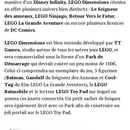
manière d’un
Disney Infinity
,
LEGO Dimensions
réunira
en effet plusieurs univers bien distincts :
Le Seigneur
des anneaux
,
LEGO Ninjago
,
Retour Vers le Futur
,
LEGO La Grande Aventure
ou encore plusieurs licences
de
DC Comics
.
LEGO Dimensions
est bien entendu développé par
TT
Games
, studio auteur de tous les autres jeux
LEGO
, et
sera commercialisé sous la forme d’un
Pack de
Démarrage
qui devrait coûter un peu moins de 100€.
Celui-ci comprendra un exemplaire du jeu, 3 figurines
(
Batman
,
Gandalf
du Seigneur des Anneaux et
Cool-
Tag
du film LEGO La Grande Aventure), la
LEGO
Batmobile
et le lecteur
LEGO Toy Pad
sur lequel on
posera ces jouets connectés. Un petit sachet de briques
sera également livré avec ce Pack afin de construire un
joli portail sur le LEGO Toy Pad.