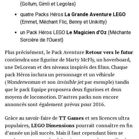
(Gollum, Gimli et Legolas)
quatre Packs Héros
La Grande Aventure LEGO
(Emmet, Méchant Flic, Benny et Unikitty)
un Pack Héros LEGO
Le Magicien d’Oz
(Méchante
Sorcière de l’Ouest)
Plus précisément, le Pack Aventure
Retour vers le futur
contiendra une figurine de Marty McFly, un hoverboard,
une DeLorean et des niveaux inspirés des films. Chaque
pack Héros inclura un personnage et un véhicule
(
Wonderwoman
et son
invisible jet
par exemple) tandis
que le pack Equipe proposera deux figurines et deux
moyens de locomotion. D’autres packs non encore
annoncés sont également prévus pour 2016.
Grâce au savoir-faire de
TT Games
et ses licences ultra
populaires,
LEGO Dimensions
pourrait connaître en fin
d’année un joli succès. Mais il faut cependant bien se