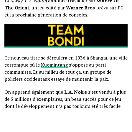
Getaway, L.A. Noire
) annonce travailler sur
Whore Of
The Orient
, un jeu édité par
Warner Bros
prévu sur PC
et la prochaine génération de consoles.
Ce nouveau titre se déroulera en 1936 à Shangaï, une ville
corrompue où le
Kuomintang
s’oppose au parti
communiste. Et au milieu de tout ça, un groupe de
policiers occidentaux essaye de maintenir la paix.
On apprend également que
L.A. Noire
s’est vendu à plus
de 5 millions d’exemplaires, un beau succès pour ce jeu
dont le développement n’a pas toujours été très facile