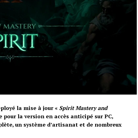
loyé la mise à jour «
Spirit Mastery and
e pour la version en accès anticipé sur PC,
plète, un système d’artisanat et de nombreux