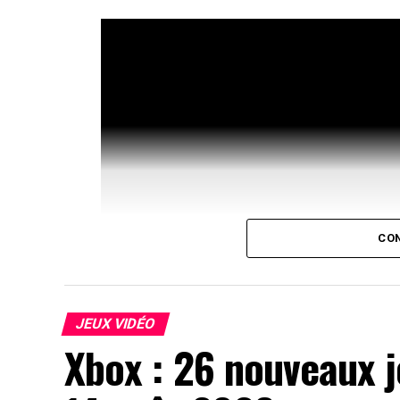
CON
JEUX VIDÉO
Xbox : 26 nouveaux j