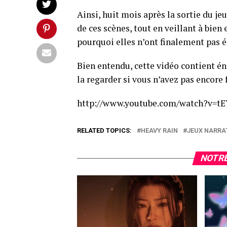
Ainsi, huit mois après la sortie du je
de ces scènes, tout en veillant à bien 
pourquoi elles n’ont finalement pas é
Bien entendu, cette vidéo contient
la regarder si vous n’avez pas encore f
http://www.youtube.com/watch?v=tE
RELATED TOPICS:
HEAVY RAIN
JEUX NARRA
NOTRE