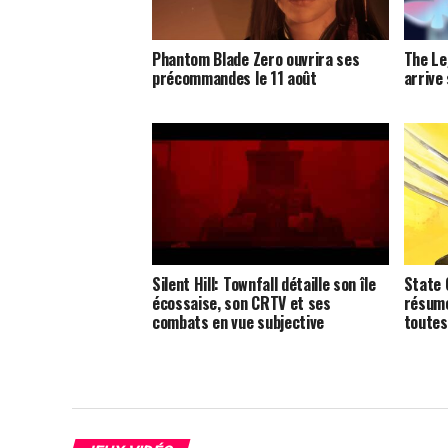
Phantom Blade Zero ouvrira ses
The Le
précommandes le 11 août
arrive
Silent Hill: Townfall détaille son île
State 
écossaise, son CRTV et ses
résumé
combats en vue subjective
toutes