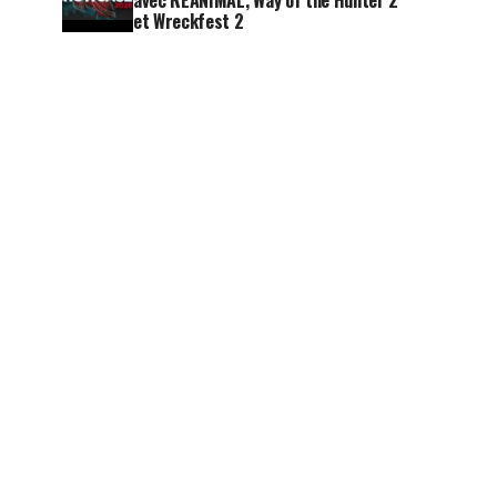
avec REANIMAL, Way of the Hunter 2
et Wreckfest 2