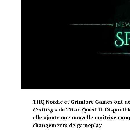
THQ Nordic et Grimlore Games ont dép
Crafting
» de Titan Quest II. Disponibl
elle ajoute une nouvelle maîtrise com
changements de gameplay.