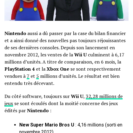
Nintendo
aussi a dû passer par la case du bilan financier
et a ainsi donné des nouvelles pas toujours réjouissantes
de ses dernières consoles. Depuis son lancement en
novembre 2012, les ventes de la
Wii U
culminent à 6,17
millions d’unités. A titre de comparaison, en 6 mois, la
PlayStation 4
et la
Xbox One
se sont respectivement
vendues à
7
et
5
millions d’unités. Le résultat est bien
entendu très décevant.
Du côté software, toujours sur
Wii U
,
32,28 millions de
jeux
se sont écoulés dont la moitié concerne des jeux
édités par
Nintendo
:
New Super Mario Bros U
: 4,16 millions (sorti en
novembre 2012)