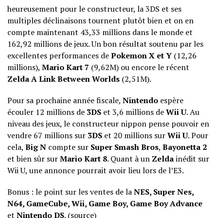
heureusement pour le constructeur, la 3DS et ses
multiples déclinaisons tournent plutôt bien et on en
compte maintenant 43,33 millions dans le monde et
162,92 millions de jeux. Un bon résultat soutenu par les
excellentes performances de
Pokemon X et Y
(12,26
millions),
Mario Kart 7
(9,62M) ou encore le récent
Zelda A Link Between Worlds
(2,51M).
Pour sa prochaine année fiscale,
Nintendo
espère
écouler 12 millions de
3DS
et 3,6 millions de
Wii U
. Au
niveau des jeux, le constructeur nippon pense pouvoir en
vendre 67 millions sur
3DS
et 20 millions sur
Wii U
. Pour
cela,
Big N
compte sur
Super Smash Bros
,
Bayonetta 2
et bien sûr sur
Mario Kart 8
. Quant à un
Zelda
inédit sur
Wii U, une annonce pourrait avoir lieu lors de l’E3.
Bonus : le point sur les ventes de la
NES, Super Nes,
N64, GameCube, Wii, Game Boy, Game Boy Advance
et
Nintendo DS
. (
source
)