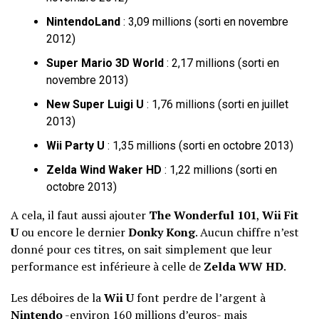
NintendoLand
: 3,09 millions (sorti en novembre
2012)
Super Mario 3D World
: 2,17 millions (sorti en
novembre 2013)
New Super Luigi U
: 1,76 millions (sorti en juillet
2013)
Wii Party U
: 1,35 millions (sorti en octobre 2013)
Zelda Wind Waker HD
: 1,22 millions (sorti en
octobre 2013)
A cela, il faut aussi ajouter
The Wonderful 101
,
Wii Fit
U
ou encore le dernier
Donky Kong
. Aucun chiffre n’est
donné pour ces titres, on sait simplement que leur
performance est inférieure à celle de
Zelda WW HD
.
Les déboires de la
Wii U
font perdre de l’argent à
Nintendo
-environ 160 millions d’euros- mais