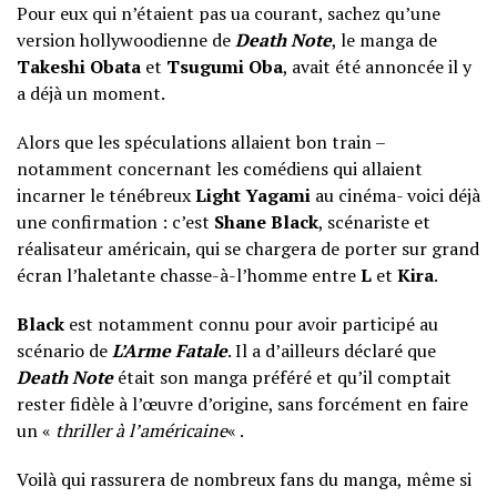
Pour eux qui n’étaient pas ua courant, sachez qu’une
version hollywoodienne de
Death Note
, le manga de
Takeshi Obata
et
Tsugumi Oba
, avait été annoncée il y
a déjà un moment.
Alors que les spéculations allaient bon train –
notamment concernant les comédiens qui allaient
incarner le ténébreux
Light Yagami
au cinéma- voici déjà
une confirmation : c’est
Shane Black
, scénariste et
réalisateur américain, qui se chargera de porter sur grand
écran l’haletante chasse-à-l’homme entre
L
et
Kira
.
Black
est notamment connu pour avoir participé au
scénario de
L’
Arme Fatale
. Il a d’ailleurs déclaré que
Death Note
était son manga préféré et qu’il comptait
rester fidèle à l’œuvre d’origine, sans forcément en faire
un «
thriller à l’américaine
« .
Voilà qui rassurera de nombreux fans du manga, même si