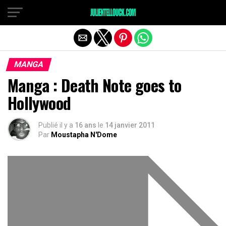
MANGA
Manga : Death Note goes to
Hollywood
Publié il y a
16 ans
le
14 janvier 2011
Par
Moustapha N'Dome