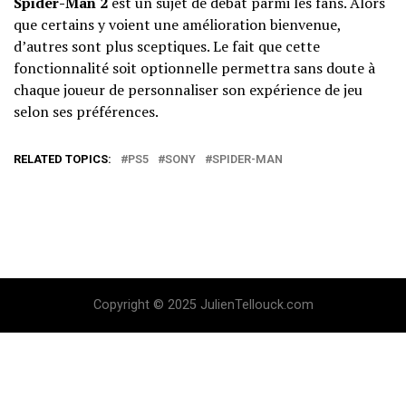
Spider-Man 2
est un sujet de débat parmi les fans. Alors
que certains y voient une amélioration bienvenue,
d’autres sont plus sceptiques. Le fait que cette
fonctionnalité soit optionnelle permettra sans doute à
chaque joueur de personnaliser son expérience de jeu
selon ses préférences.
RELATED TOPICS:
PS5
SONY
SPIDER-MAN
Copyright © 2025 JulienTellouck.com