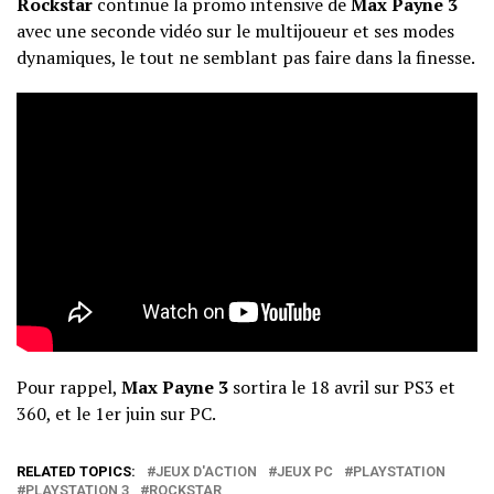
Rockstar
continue la promo intensive de
Max Payne 3
avec une seconde vidéo sur le multijoueur et ses modes
dynamiques, le tout ne semblant pas faire dans la finesse.
Pour rappel,
Max Payne 3
sortira le 18 avril sur PS3 et
360, et le 1er juin sur PC.
RELATED TOPICS:
JEUX D'ACTION
JEUX PC
PLAYSTATION
PLAYSTATION 3
ROCKSTAR