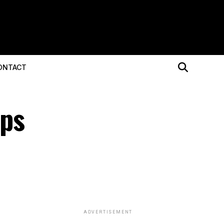
ONTACT
mps
ADVERTISEMENT