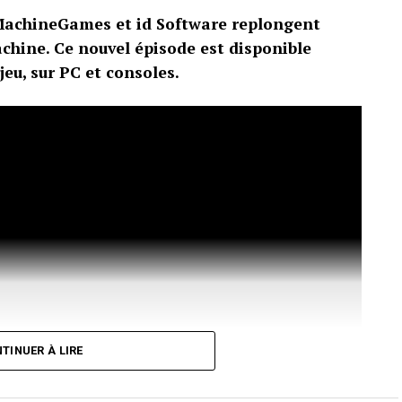
 MachineGames et id Software replongent
chine. Ce nouvel épisode est disponible
eu, sur PC et consoles.
TINUER À LIRE