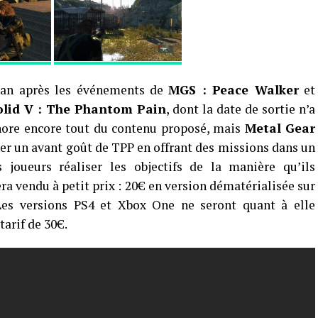
n an après les événements de
MGS : Peace Walker
et
olid V : The Phantom Pain
, dont la date de sortie n’a
ore encore tout du contenu proposé, mais
Metal Gear
er un avant goût de TPP en offrant des missions dans un
joueurs réaliser les objectifs de la manière qu’ils
ra vendu à petit prix : 20€ en version dématérialisée sur
Les versions PS4 et Xbox One ne seront quant à elle
arif de 30€.