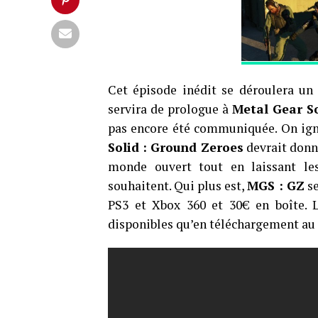
Cet épisode inédit se déroulera u
servira de prologue à
Metal Gear S
pas encore été communiquée. On ign
Solid : Ground Zeroes
devrait donn
monde ouvert tout en laissant les 
souhaitent. Qui plus est,
MGS : GZ
se
PS3 et Xbox 360 et 30€ en boîte. 
disponibles qu’en téléchargement au t