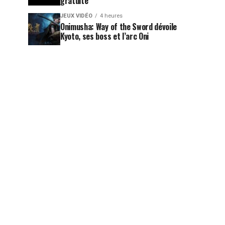
gratuite
JEUX VIDÉO
4 heures
Onimusha: Way of the Sword dévoile
Kyoto, ses boss et l’arc Oni