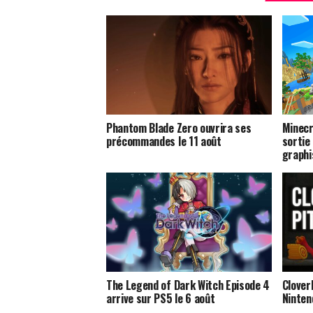
Phantom Blade Zero ouvrira ses
Minecr
précommandes le 11 août
sortie
graphi
The Legend of Dark Witch Episode 4
Clover
arrive sur PS5 le 6 août
Ninten