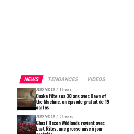
NEWS
TENDANCES
VIDEOS
JEUX VIDÉO
1 heure
Quake fête ses 30 ans avec Dawn of
the Machine, un épisode gratuit de 19
cartes
JEUX VIDÉO
3 heures
Ghost Recon Wildlands revient avec
Last Rites, une grosse mise à jour