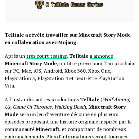
Telltale a révélé travailler sur Minecraft Story Mode
en collaboration avec Mojang.
Après un
très court teasing
,
Telltale
a annoncé
Minecraft Story Mode
, un titre prévu pour l’an prochain
sur PC, Mac, iOS, Android, Xbox 360, Xbox One,
PlayStation 3, PlayStation 4 et peut-être PlayStation
Vita.
A l’instar des autres productions
Telltale
(
Wolf Among
Us, Game Of Thrones, Walking Dead
),
Minecraft Story
Mode
sera un jeu d’aventure découpé en plusieurs
épisodes proposant une histoire originale inspirée par la
communauté
Minecraft
, et comportant de nombreux
embranchements. Plus d’informations seront fournies