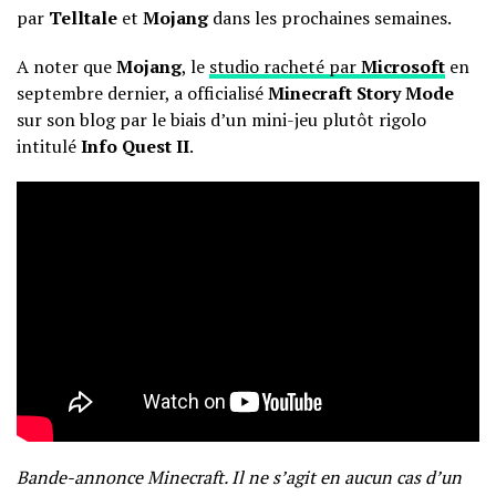
par
Telltale
et
Mojang
dans les prochaines semaines.
A noter que
Mojang
, le
studio racheté par
Microsoft
en
septembre dernier, a officialisé
Minecraft Story Mode
sur son blog par le biais d’
un mini-jeu
plutôt rigolo
intitulé
Info Quest II
.
Bande-annonce Minecraft. Il ne s’agit en aucun cas d’un