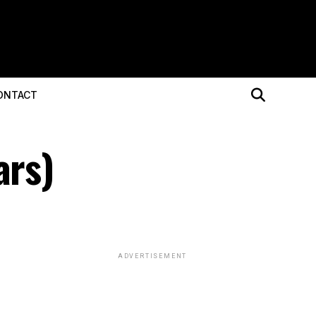
ONTACT
ars)
ADVERTISEMENT