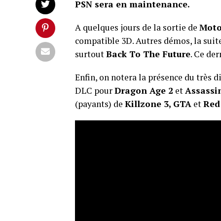
PSN sera en maintenance.
A quelques jours de la sortie de
Moto
compatible 3D. Autres démos, la suit
surtout
Back To The Future
. Ce de
Enfin, on notera la présence du très di
DLC pour
Dragon Age 2
et
Assassi
(payants) de
Killzone 3, GTA
et
Red