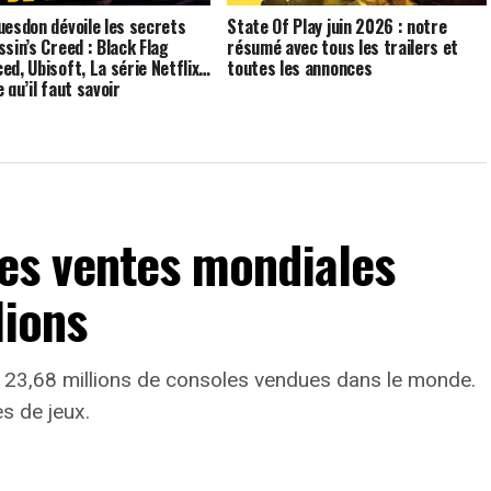
uesdon dévoile les secrets
State Of Play juin 2026 : notre
ssin’s Creed : Black Flag
résumé avec tous les trailers et
ed, Ubisoft, La série Netflix…
toutes les annonces
 qu’il faut savoir
les ventes mondiales
lions
 23,68 millions de consoles vendues dans le monde.
s de jeux.