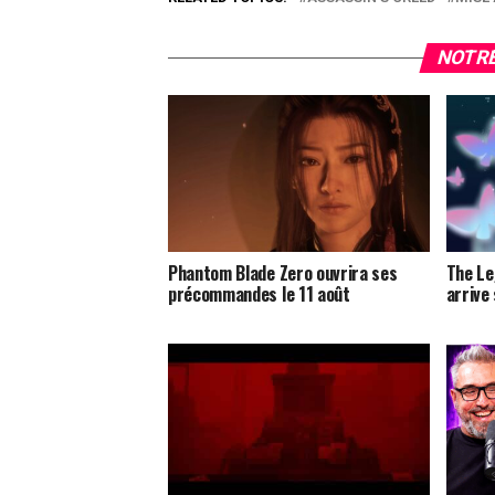
NOTRE
Phantom Blade Zero ouvrira ses
The Le
précommandes le 11 août
arrive