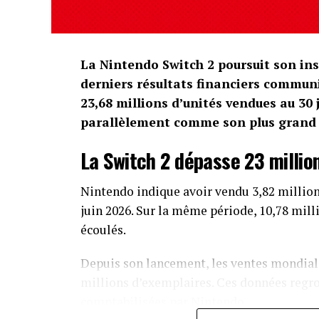
La Nintendo Switch 2 poursuit son ins
derniers résultats financiers communi
23,68 millions d’unités vendues au 30
parallèlement comme son plus grand s
La Switch 2 dépasse 23 millio
Nintendo indique avoir vendu 3,82 million
juin 2026. Sur la même période, 10,78 mill
écoulés.
Depuis son lancement, les ventes mondiale
millions d’exemplaires. Ces données regr
comptabilisées par Nintendo.