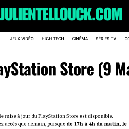
L
JEUX VIDÉO
HIGH TECH
CINÉMA
SÉRIES TV
C
ayStation Store (9 M
mise à jour du PlayStation Store est disponible.
yez accès que demain, puisque
de 17h à 4h du matin, le