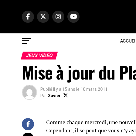
ACCUEI
JEUX VIDÉO
Mise à jour du Pl
Publié il y a
15 ans
le
10 mars 2011
Par
Xavier
Comme chaque mercredi, une nouvelle 
Cependant, il se peut que vous n’y a