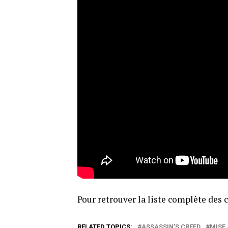
Pour retrouver la liste complète des
RELATED TOPICS:
ASSASSIN'S CREED
MISE 