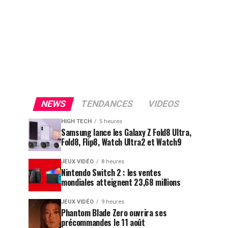
NEWS
TENDANCES
VIDEOS
HIGH TECH
5 heures
Samsung lance les Galaxy Z Fold8 Ultra,
Fold8, Flip8, Watch Ultra2 et Watch9
JEUX VIDÉO
8 heures
Nintendo Switch 2 : les ventes
mondiales atteignent 23,68 millions
JEUX VIDÉO
9 heures
Phantom Blade Zero ouvrira ses
précommandes le 11 août