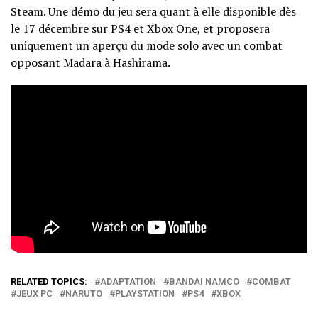
Steam. Une démo du jeu sera quant à elle disponible dès
le 17 décembre sur PS4 et Xbox One, et proposera
uniquement un aperçu du mode solo avec un combat
opposant Madara à Hashirama.
RELATED TOPICS:
ADAPTATION
BANDAI NAMCO
COMBAT
JEUX PC
NARUTO
PLAYSTATION
PS4
XBOX