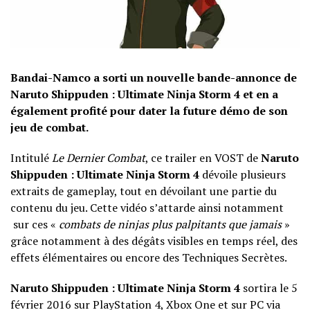
Bandai-Namco a sorti un nouvelle bande-annonce de
Naruto Shippuden : Ultimate Ninja Storm 4 et en a
également profité pour dater la future démo de son
jeu de combat.
Intitulé
Le Dernier Combat
, ce trailer en VOST de
Naruto
Shippuden : Ultimate Ninja Storm 4
dévoile plusieurs
extraits de gameplay, tout en dévoilant une partie du
contenu du jeu. Cette vidéo s’attarde ainsi notamment
sur ces «
combats de ninjas plus palpitants que jamais
»
grâce notamment à des dégâts visibles en temps réel, des
effets élémentaires ou encore des Techniques Secrètes.
Naruto Shippuden : Ultimate Ninja Storm 4
sortira le 5
février 2016 sur PlayStation 4, Xbox One et sur PC via