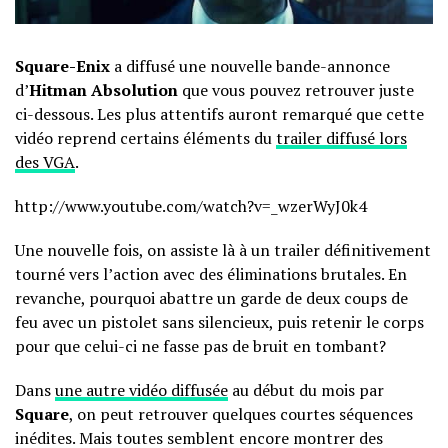
Square-Enix
a diffusé une nouvelle bande-annonce
d’
Hitman Absolution
que vous pouvez retrouver juste
ci-dessous. Les plus attentifs auront remarqué que cette
vidéo reprend certains éléments du
trailer diffusé lors
des VGA
.
http://www.youtube.com/watch?v=_wzerWyJ0k4
Une nouvelle fois, on assiste là à un trailer définitivement
tourné vers l’action avec des éliminations brutales. En
revanche, pourquoi abattre un garde de deux coups de
feu avec un pistolet sans silencieux, puis retenir le corps
pour que celui-ci ne fasse pas de bruit en tombant?
Dans
une autre vidéo diffusée
au début du mois par
Square
, on peut retrouver quelques courtes séquences
inédites. Mais toutes semblent encore montrer des