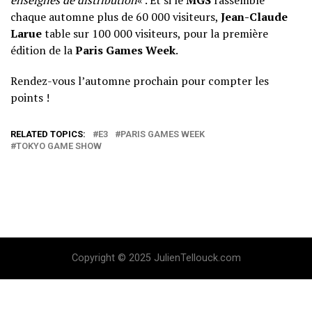
enseignes de distribution
« . Et si le
MGS
rassemble
chaque automne plus de 60 000 visiteurs,
Jean-Claude
Larue
table sur 100 000 visiteurs, pour la première
édition de la
Paris Games Week
.
Rendez-vous l’automne prochain pour compter les
points !
RELATED TOPICS:
E3
PARIS GAMES WEEK
TOKYO GAME SHOW
Copyright © 2025 JulienTellouck.com