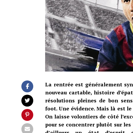
La rentrée est généralement syno
nouveau cartable, histoire d’épa
résolutions pleines de bon sens
foot. Une évidence. Mais là est le
On laisse volontiers de côté l’ex
pour se concentrer plutôt sur les
d’ailleurs un état d’esprit 