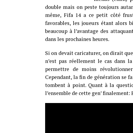
double mais on peste toujours autan
même, Fifa 14 a ce petit côté frus
favorables, les joueurs étant alors b
beaucoup à l’avantage des attaquants
dans les prochaines heures.
Si on devait caricaturer, on dirait qu
n’est pas réellement le cas dans la
permettre de moins révolutionner
Cependant, la fin de génération se fa
tombent à point. Quant à la questi
l’ensemble de cette gen’ finalement: F