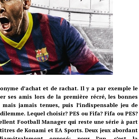
nyme d’achat et de rachat. Il y a par exemple le
ter ses amis lors de la première récré, les bonnes
 mais jamais tenues, puis l’indispensable jeu de
 dilemme. Lequel choisir? PES ou Fifa? Fifa ou PES?
cellent Football Manager qui reste une série à part
 titres de Konami et EA Sports. Deux jeux abordant
diamétralement opposé: pour l’un, c’est la