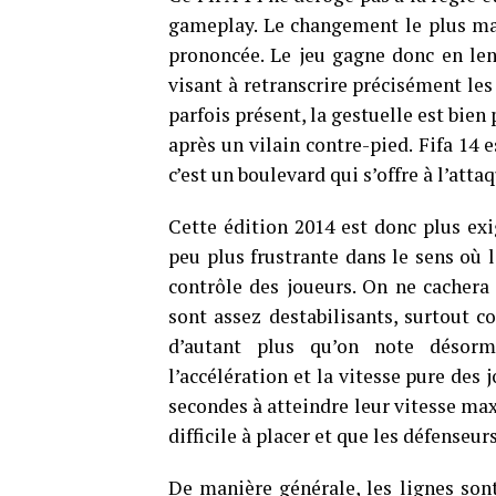
gameplay. Le changement le plus marq
prononcée. Le jeu gagne donc en le
visant à retranscrire précisément les 
parfois présent, la gestuelle est bien
après un vilain contre-pied. Fifa 14 
c’est un boulevard qui s’offre à l’atta
Cette édition 2014 est donc plus ex
peu plus frustrante dans le sens où l
contrôle des joueurs. On ne cacher
sont assez destabilisants, surtout co
d’autant plus qu’on note désorm
l’accélération et la vitesse pure des j
secondes à atteindre leur vitesse max
difficile à placer et que les défenseu
De manière générale, les lignes sont