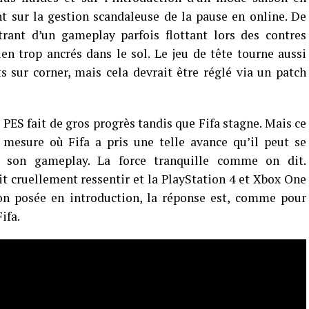
t sur la gestion scandaleuse de la pause en online. De
trant d’un gameplay parfois flottant lors des contres
ien trop ancrés dans le sol. Le jeu de tête tourne aussi
 sur corner, mais cela devrait être réglé via un patch
e PES fait de gros progrès tandis que Fifa stagne. Mais ce
 mesure où Fifa a pris une telle avance qu’il peut se
 son gameplay. La force tranquille comme on dit.
it cruellement ressentir et la PlayStation 4 et Xbox One
on posée en introduction, la réponse est, comme pour
ifa.