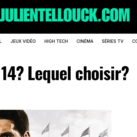
L
JEUX VIDÉO
HIGH TECH
CINÉMA
SÉRIES TV
C
 14? Lequel choisir?