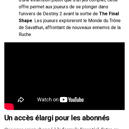
offre permet aux joueurs de se plonger dans
l’univers de Destiny 2 avant la sortie de
The Final
Shape
. Les joueurs exploreront le Monde du Trône
de Savathun, affrontant de nouveaux ennemis de la
Ruche.
Un accès élargi pour les abonnés