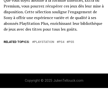
Que vous soyez abonné à la formule Essentiel, Extra ou
Premium, vous pourrez récupérer ces jeux dès leur mise à
disposition. Cette sélection souligne l’engagement de
Sony à offrir une expérience variée et de qualité à ses
abonnés PlayStation Plus, enrichissant leur bibliothèque
de jeux avec des titres pour tous les goûts.
RELATED TOPICS:
PLAYSTATION
PS4
PS5
Copyright © 2025 JulienTellouck.com