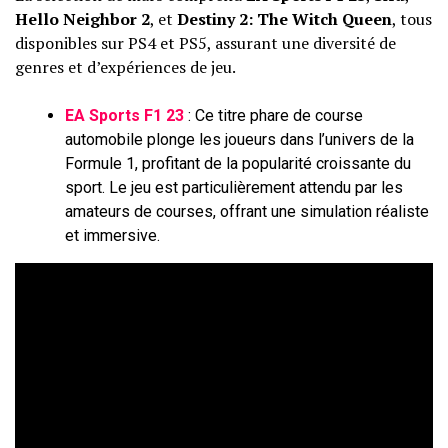
Hello Neighbor 2
, et
Destiny 2: The Witch Queen
, tous
disponibles sur PS4 et PS5, assurant une diversité de
genres et d’expériences de jeu.
EA Sports F1 23
: Ce titre phare de course
automobile plonge les joueurs dans l’univers de la
Formule 1, profitant de la popularité croissante du
sport. Le jeu est particulièrement attendu par les
amateurs de courses, offrant une simulation réaliste
et immersive.