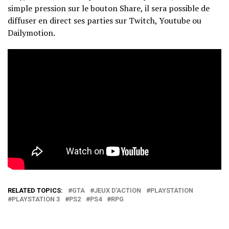
simple pression sur le bouton Share, il sera possible de
diffuser en direct ses parties sur Twitch, Youtube ou
Dailymotion.
RELATED TOPICS:
GTA
JEUX D'ACTION
PLAYSTATION
PLAYSTATION 3
PS2
PS4
RPG