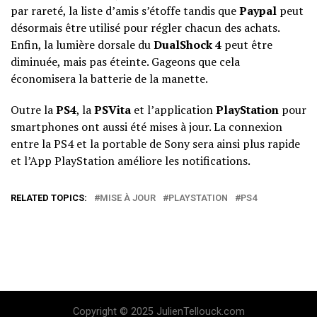
par rareté, la liste d’amis s’étoffe tandis que
Paypal
peut
désormais être utilisé pour régler chacun des achats.
Enfin, la lumière dorsale du
DualShock 4
peut être
diminuée, mais pas éteinte. Gageons que cela
économisera la batterie de la manette.
Outre la
PS4
, la
PSVita
et l’application
PlayStation
pour
smartphones ont aussi été mises à jour. La connexion
entre la PS4 et la portable de Sony sera ainsi plus rapide
et l’App PlayStation améliore les notifications.
RELATED TOPICS:
MISE À JOUR
PLAYSTATION
PS4
Copyright © 2025 JulienTellouck.com