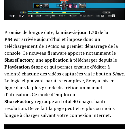
Promise de longue date, la
mise-à-jour 1.70
de la
PS4
est arrivée aujourd’hui et impose donc un
téléchargement de 194Mo au premier démarrage de la
console. Ce nouveau firmware apporte notamment le
ShareFactory
, une application à télécharger depuis le
PlayStation Store
et qui permet ensuite d’éditer à
volonté chacune des vidéos capturées via le bouton
Share
.
Le logiciel pouvant paraître complexe, Sony a mis en
ligne dans la plus grande discrétion un
manuel
d’utilisation
. Ce mode d’emploi du
ShareFactory
regroupe au total 40 images haute-
résolution. De ce fait la page peut être plus ou moins
longue à charger suivant votre connexion internet.