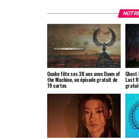
NOTRE
Quake fête ses 30 ans avec Dawn of
Ghost 
the Machine, un épisode gratuit de
Last R
19 cartes
gratui