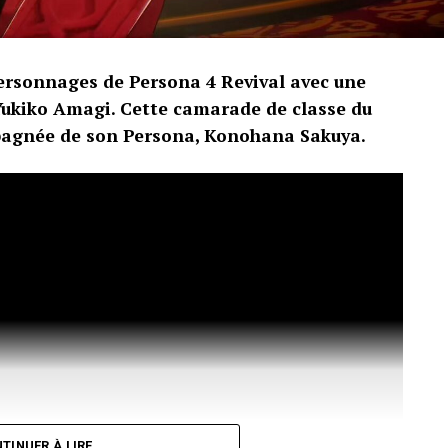
ersonnages de Persona 4 Revival avec une
ukiko Amagi. Cette camarade de classe du
pagnée de son Persona, Konohana Sakuya.
TINUER À LIRE