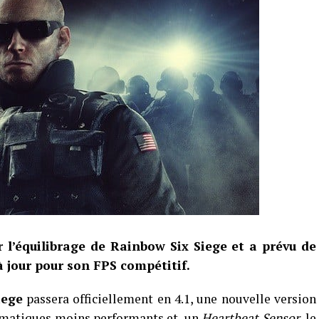
r l’équilibrage de Rainbow Six Siege et a prévu de
 jour pour son FPS compétitif.
iege
passera officiellement en 4.1, une nouvelle version
omatiques moins performants et un
Heartbeat Sensor
, le