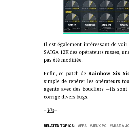
Il est également intéressant de voir
SAIGA 12K des opérateurs russes, une
pas été modifiée.
Enfin, ce patch de
Rainbow Six Si
simple de repérer les opérateurs touj
agents avec des boucliers —ils sont
corrige divers bugs.
–
Via
–
RELATED TOPICS:
FPS
JEUX PC
MISE À J