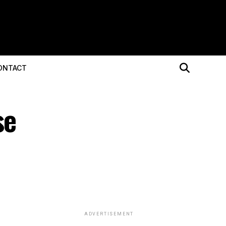
ONTACT
se
ADVERTISEMENT