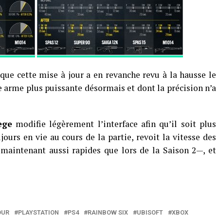
 que cette mise à jour a en revanche revu à la hausse le
 arme plus puissante désormais et dont la précision n’a
ege
modifie légèrement l’interface afin qu’il soit plus
ours en vie au cours de la partie, revoit la vitesse des
 maintenant aussi rapides que lors de la Saison 2—, et
OUR
PLAYSTATION
PS4
RAINBOW SIX
UBISOFT
XBOX