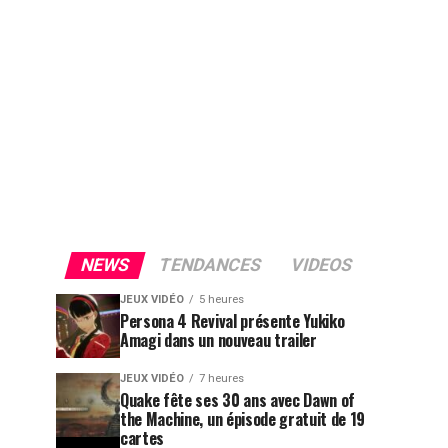
NEWS
TENDANCES
VIDEOS
JEUX VIDÉO
5 heures
Persona 4 Revival présente Yukiko
Amagi dans un nouveau trailer
JEUX VIDÉO
7 heures
Quake fête ses 30 ans avec Dawn of
the Machine, un épisode gratuit de 19
cartes