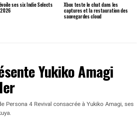
voile ses six Indie Selects
Xbox teste le chat dans les
 2026
captures et la restauration des
sauvegardes cloud
résente Yukiko Amagi
ler
e Persona 4 Revival consacrée à Yukiko Amagi, ses
kuya.