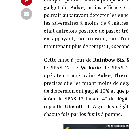
gadget de
Pulse
, moins efficace. 
pouvait auparavant détecter les enne
les adversaires à moins de 9 mètres 
était autrefois possible de passer t
en appuyant, sur console, sur Tr
maintenant plus de temps: 1,2 second
Cette mise à jour de
Rainbow Six 
le SPAS-12 de
Valkyrie
, le SPAS-
opérateurs américains
Pulse
,
Therm
précises et elles feront moins de dégâ
de dispersion ont gagné 10% et que 
à 6m, le SPAS-12 faisait 40 de dégât
rappelle
Ubisoft
, il s’agit des dég
chaque fois par les fusils à pompe.