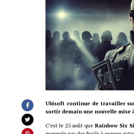
Ubisoft continue de travailler su
sortir demain une nouvelle mise à
C’est le 25 août que
Rainbow Six S
marquée par des fusils à pompe aut