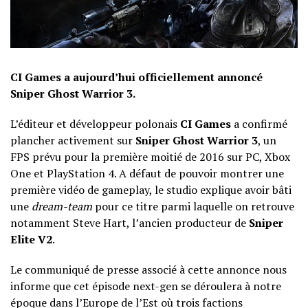
CI Games a aujourd’hui officiellement annoncé
Sniper Ghost Warrior 3.
L’éditeur et développeur polonais
CI Games
a confirmé
plancher activement sur
Sniper Ghost Warrior 3
, un
FPS prévu pour la première moitié de 2016 sur PC, Xbox
One et PlayStation 4. A défaut de pouvoir montrer une
première vidéo de gameplay, le studio explique avoir bâti
une
dream-team
pour ce titre parmi laquelle on retrouve
notamment Steve Hart, l’ancien producteur de
Sniper
Elite V2
.
Le communiqué de presse associé à cette annonce nous
informe que cet épisode next-gen se déroulera à notre
époque dans l’Europe de l’Est où trois factions