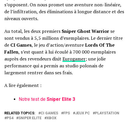
s’opposent. On nous promet une aventure non-linéaire,
de l’infiltration, des éliminations à longue distance et des
niveaux ouverts.
Au total, les deux premiers
Sniper Ghost Warrior
se
sont vendus à 5,5 millions d’exemplaires. Le dernier titre
de
CI Games
, le jeu d’action/aventure
Lords Of The
Fallen
, s’est quant à lui écoulé à 700 000 exemplaires
auprès des revendeurs dixit
Eurogamer
; une jolie
performance qui a permis au studio polonais de
largement rentrer dans ses frais.
A lire également :
Notre test de
Sniper Elite 3
RELATED TOPICS:
CI GAMES
FPS
JEUX PC
PLAYSTATION
PS4
SNIPER ELITE
XBOX