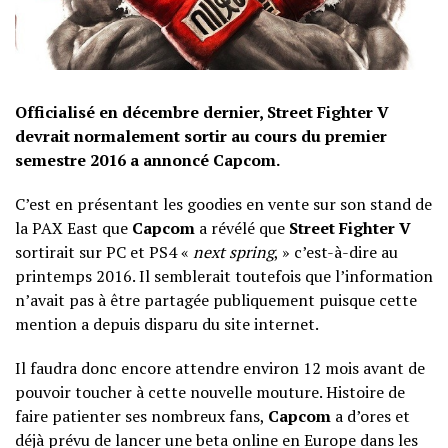
Officialisé en décembre dernier, Street Fighter V
devrait normalement sortir au cours du premier
semestre 2016 a annoncé Capcom.
C’est en présentant les goodies en vente sur son stand de
la PAX East que
Capcom
a révélé que
Street Fighter V
sortirait sur PC et PS4 «
next spring
, » c’est-à-dire au
printemps 2016. Il semblerait toutefois que l’information
n’avait pas à être partagée publiquement puisque cette
mention a depuis disparu du
site internet
.
Il faudra donc encore attendre environ 12 mois avant de
pouvoir toucher à cette nouvelle mouture. Histoire de
faire patienter ses nombreux fans,
Capcom
a d’ores et
déjà prévu de lancer une beta online en Europe dans les