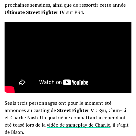
prochaines semaines, ainsi que de ressortir cette année
Ultimate
Street Fighter IV
sur PS4.
Seuls trois personnages ont pour le moment été
annoncés au casting de
Street Fighter V
: Ryu, Chun-Li
et Charlie Nash. Un quatrième combattant a cependant
été teasé lors de la
vidéo de gameplay de Charlie
, il s’agit
de Bison.