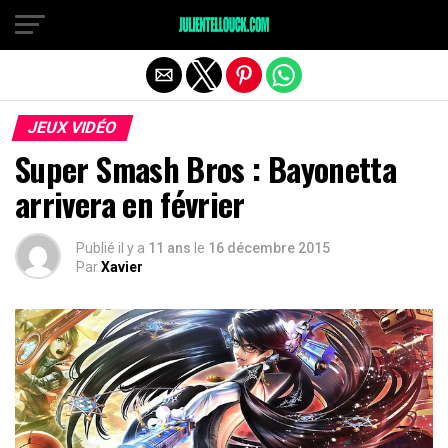
JEUX VIDÉO
Super Smash Bros : Bayonetta
arrivera en février
Publié il y a
11 ans
le
16 décembre 2015
Par
Xavier