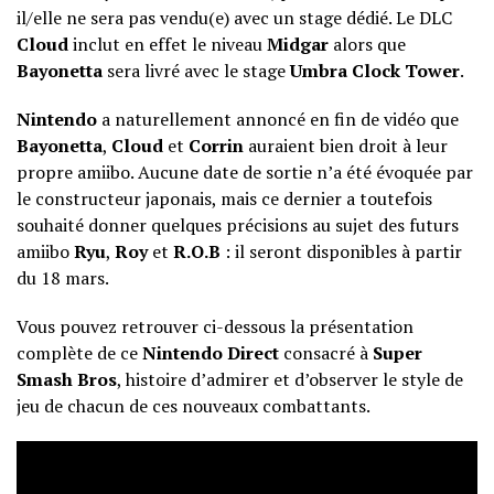
il/elle ne sera pas vendu(e) avec un stage dédié. Le DLC
Cloud
inclut en effet le niveau
Midgar
alors que
Bayonetta
sera livré avec le stage
Umbra Clock Tower
.
Nintendo
a naturellement annoncé en fin de vidéo que
Bayonetta
,
Cloud
et
Corrin
auraient bien droit à leur
propre amiibo. Aucune date de sortie n’a été évoquée par
le constructeur japonais, mais ce dernier a toutefois
souhaité donner quelques précisions au sujet des futurs
amiibo
Ryu
,
Roy
et
R.O.B
: il seront disponibles à partir
du 18 mars.
Vous pouvez retrouver ci-dessous la présentation
complète de ce
Nintendo Direct
consacré à
Super
Smash Bros
, histoire d’admirer et d’observer le style de
jeu de chacun de ces nouveaux combattants.