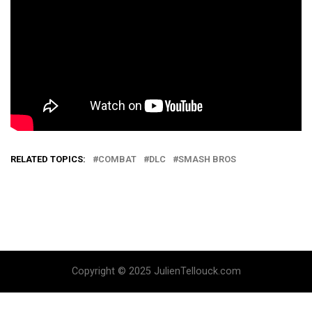
RELATED TOPICS:
COMBAT
DLC
SMASH BROS
Copyright © 2025 JulienTellouck.com