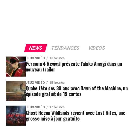
NEWS
TENDANCES
VIDEOS
JEUX VIDÉO
13 heures
Persona 4 Revival présente Yukiko Amagi dans un
nouveau trailer
JEUX VIDÉO
15 heures
Quake fête ses 30 ans avec Dawn of the Machine, un
épisode gratuit de 19 cartes
JEUX VIDÉO
17 heures
Ghost Recon Wildlands revient avec Last Rites, une
grosse mise à jour gratuite