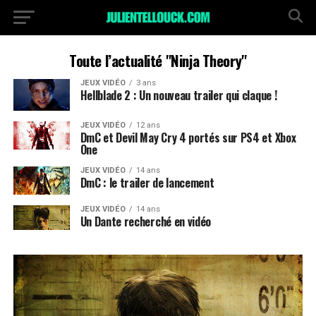
Toute l’actualité "Ninja Theory"
JEUX VIDÉO
3 ans
Hellblade 2 : Un nouveau trailer qui claque !
JEUX VIDÉO
12 ans
DmC et Devil May Cry 4 portés sur PS4 et Xbox
One
JEUX VIDÉO
14 ans
DmC : le trailer de lancement
JEUX VIDÉO
14 ans
Un Dante recherché en vidéo