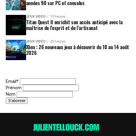
années 90 sur PC et consoles
JEUX VIDÉO
19 heures
Titan Quest II enrichit son accès anticipé avec la
maîtrise de l’esprit et de l’artisanat
JEUX VIDÉO
20 heures
Xbox : 26 nouveaux jeux à découvrir du 10 au 14 août
2026
Email*
Prénom
Nom