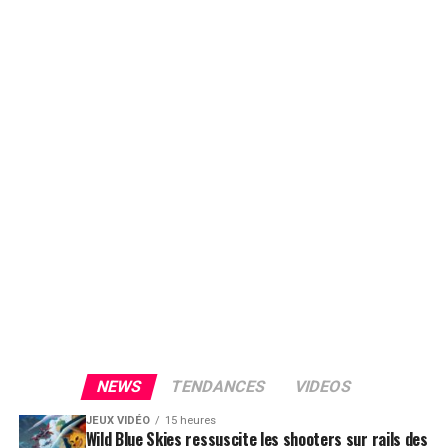
NEWS
TENDANCES
VIDEOS
JEUX VIDÉO
15 heures
Wild Blue Skies ressuscite les shooters sur rails des