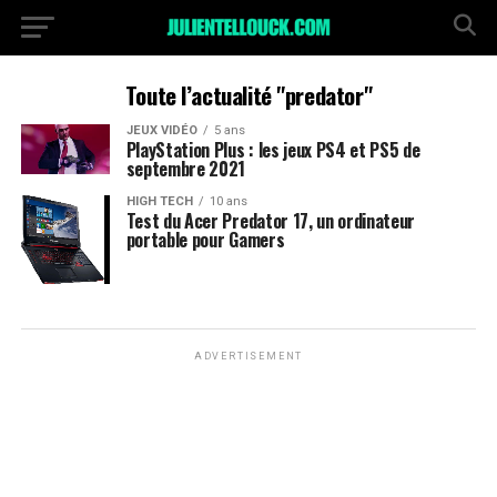
Toute l’actualité "predator"
JEUX VIDÉO
5 ans
PlayStation Plus : les jeux PS4 et PS5 de
septembre 2021
HIGH TECH
10 ans
Test du Acer Predator 17, un ordinateur
portable pour Gamers
ADVERTISEMENT