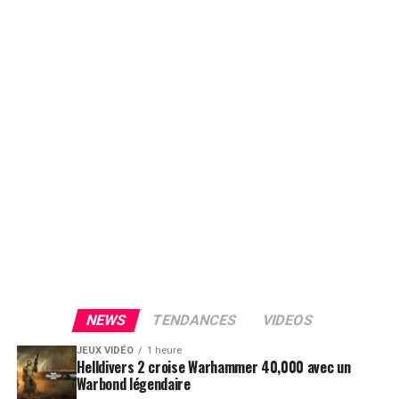
NEWS
TENDANCES
VIDEOS
JEUX VIDÉO
1 heure
Helldivers 2 croise Warhammer 40,000 avec un
Warbond légendaire