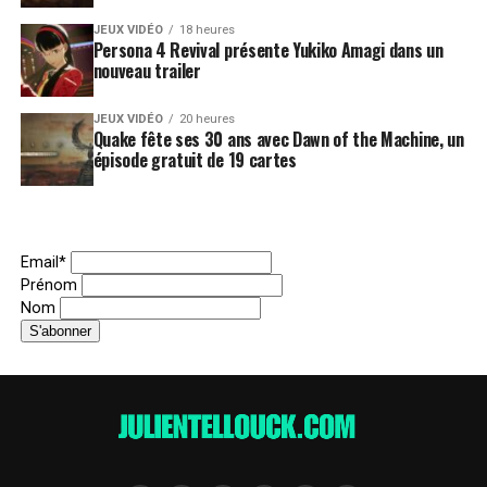
JEUX VIDÉO
18 heures
Persona 4 Revival présente Yukiko Amagi dans un
nouveau trailer
JEUX VIDÉO
20 heures
Quake fête ses 30 ans avec Dawn of the Machine, un
épisode gratuit de 19 cartes
Email*
Prénom
Nom