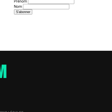
Prénom
Nom