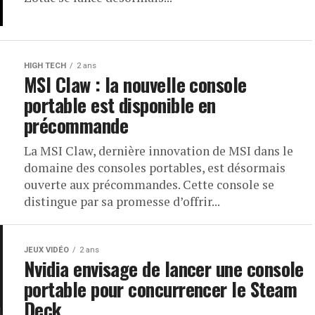
HIGH TECH
2 ans
MSI Claw : la nouvelle console
portable est disponible en
précommande
La MSI Claw, dernière innovation de MSI dans le
domaine des consoles portables, est désormais
ouverte aux précommandes. Cette console se
distingue par sa promesse d’offrir...
JEUX VIDÉO
2 ans
Nvidia envisage de lancer une console
portable pour concurrencer le Steam
Deck