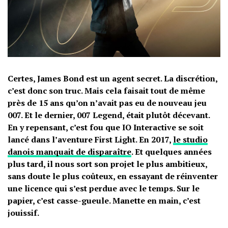
Certes, James Bond est un agent secret. La discrétion,
c’est donc son truc. Mais cela faisait tout de même
près de 15 ans qu’on n’avait pas eu de nouveau jeu
007. Et le dernier, 007 Legend, était plutôt décevant.
En y repensant, c’est fou que IO Interactive se soit
lancé dans l’aventure First Light. En 2017,
le studio
danois manquait de disparaître
. Et quelques années
plus tard, il nous sort son projet le plus ambitieux,
sans doute le plus coûteux, en essayant de réinventer
une licence qui s’est perdue avec le temps. Sur le
papier, c’est casse-gueule. Manette en main, c’est
jouissif.