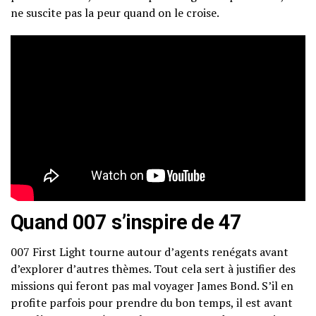
ne suscite pas la peur quand on le croise.
Quand 007 s’inspire de 47
007 First Light tourne autour d’agents renégats avant
d’explorer d’autres thèmes. Tout cela sert à justifier des
missions qui feront pas mal voyager James Bond. S’il en
profite parfois pour prendre du bon temps, il est avant