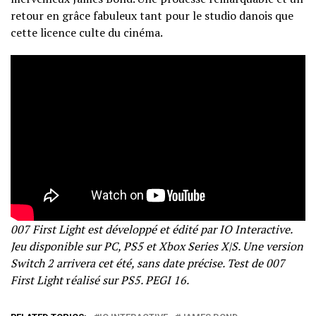
retour en grâce fabuleux tant pour le studio danois que
cette licence culte du cinéma.
007 First Light est développé et édité par IO Interactive.
Jeu disponible sur PC, PS5 et Xbox Series X|S. Une version
Switch 2 arrivera cet été, sans date précise. Test de 007
First Light
r
éalisé sur PS5. PEGI 16.