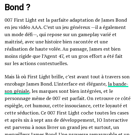
Bond ?
007 First Light est la parfaite adaptation de James Bond
en jeu vidéo AAA. C’est un jeu généreux —il a également
un mode défi—, qui repose sur un gameplay varié et
maitrisé, avec une histoire bien racontée et une
réalisation de haute volée. Au passage, James est bien
moins rigide que l’Agent 47, et un gros effort a été fait
sur les actions contextuelles.
Mais là où First Light brille, c’est avant tout à travers son
enrobage James Bond. L’interface est élégante,
la bande-
son géniale
, les marques sont bien intégrées, et le
personnage même de 007 est parfait. On retrouve ce côté
espiègle, cet humour, cette insouciance, cette loyauté et
cette séduction. Ce 007 First Light coche toutes les cases
et après six à sept ans de développement, IO Interactive
est parvenu à nous livrer un grand jeu et surtout, un
merveilleux James Bond. Une prouesse remarquable et un