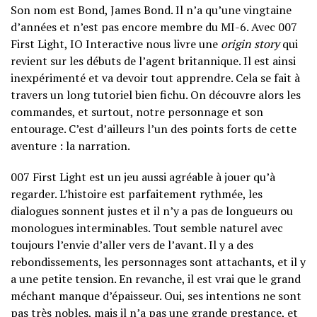
Son nom est Bond, James Bond. Il n’a qu’une vingtaine
d’années et n’est pas encore membre du MI-6. Avec 007
First Light, IO Interactive nous livre une
origin story
qui
revient sur les débuts de l’agent britannique. Il est ainsi
inexpérimenté et va devoir tout apprendre. Cela se fait à
travers un long tutoriel bien fichu. On découvre alors les
commandes, et surtout, notre personnage et son
entourage. C’est d’ailleurs l’un des points forts de cette
aventure : la narration.
007 First Light est un jeu aussi agréable à jouer qu’à
regarder. L’histoire est parfaitement rythmée, les
dialogues sonnent justes et il n’y a pas de longueurs ou
monologues interminables. Tout semble naturel avec
toujours l’envie d’aller vers de l’avant. Il y a des
rebondissements, les personnages sont attachants, et il y
a une petite tension. En revanche, il est vrai que le grand
méchant manque d’épaisseur. Oui, ses intentions ne sont
pas très nobles, mais il n’a pas une grande prestance, et