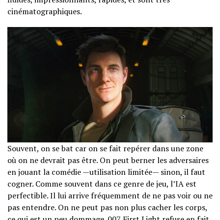
cinématographiques.
Souvent, on se bat car on se fait repérer dans une zone
où on ne devrait pas être. On peut berner les adversaires
en jouant la comédie —utilisation limitée— sinon, il faut
cogner. Comme souvent dans ce genre de jeu, l’IA est
perfectible. Il lui arrive fréquemment de ne pas voir ou ne
pas entendre. On ne peut pas non plus cacher les corps,
ce qui est un peu dommage. 007 First Light refuse en fait