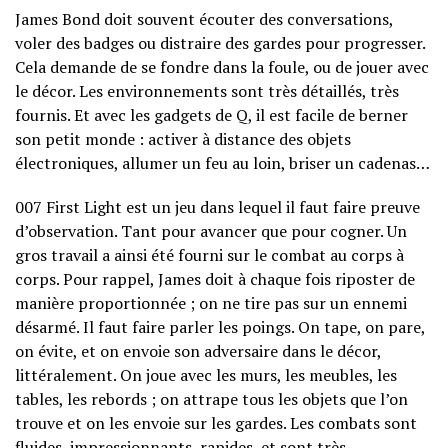
James Bond doit souvent écouter des conversations,
voler des badges ou distraire des gardes pour progresser.
Cela demande de se fondre dans la foule, ou de jouer avec
le décor. Les environnements sont très détaillés, très
fournis. Et avec les gadgets de Q, il est facile de berner
son petit monde : activer à distance des objets
électroniques, allumer un feu au loin, briser un cadenas…
007 First Light est un jeu dans lequel il faut faire preuve
d’observation. Tant pour avancer que pour cogner. Un
gros travail a ainsi été fourni sur le combat au corps à
corps. Pour rappel, James doit à chaque fois riposter de
manière proportionnée ; on ne tire pas sur un ennemi
désarmé. Il faut faire parler les poings. On tape, on pare,
on évite, et on envoie son adversaire dans le décor,
littéralement. On joue avec les murs, les meubles, les
tables, les rebords ; on attrape tous les objets que l’on
trouve et on les envoie sur les gardes. Les combats sont
fluides, impressionnants, rapides, et sont très