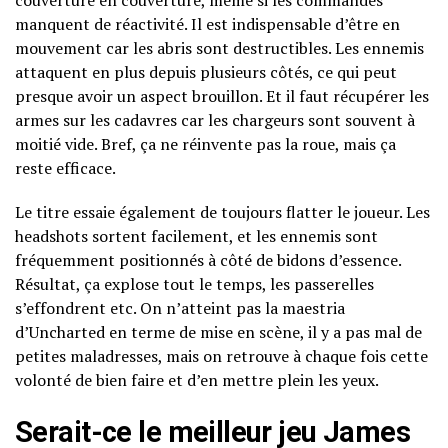
couverture en couverture, même si les commandes
manquent de réactivité. Il est indispensable d’être en
mouvement car les abris sont destructibles. Les ennemis
attaquent en plus depuis plusieurs côtés, ce qui peut
presque avoir un aspect brouillon. Et il faut récupérer les
armes sur les cadavres car les chargeurs sont souvent à
moitié vide. Bref, ça ne réinvente pas la roue, mais ça
reste efficace.
Le titre essaie également de toujours flatter le joueur. Les
headshots sortent facilement, et les ennemis sont
fréquemment positionnés à côté de bidons d’essence.
Résultat, ça explose tout le temps, les passerelles
s’effondrent etc. On n’atteint pas la maestria
d’Uncharted en terme de mise en scène, il y a pas mal de
petites maladresses, mais on retrouve à chaque fois cette
volonté de bien faire et d’en mettre plein les yeux.
Serait-ce l
e meilleur jeu
James