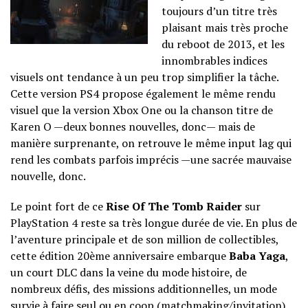
toujours d’un titre très
plaisant mais très proche
du reboot de 2013, et les
innombrables indices
visuels ont tendance à un peu trop simplifier la tâche.
Cette version PS4 propose également le même rendu
visuel que la version Xbox One ou la chanson titre de
Karen O —deux bonnes nouvelles, donc— mais de
manière surprenante, on retrouve le même input lag qui
rend les combats parfois imprécis —une sacrée mauvaise
nouvelle, donc.
Le point fort de ce
Rise Of The Tomb Raider
sur
PlayStation 4 reste sa très longue durée de vie. En plus de
l’aventure principale et de son million de collectibles,
cette édition 20ème anniversaire embarque
Baba Yaga
,
un court DLC dans la veine du mode histoire, de
nombreux défis, des missions additionnelles, un mode
survie à faire seul ou en coop (matchmaking/invitation)