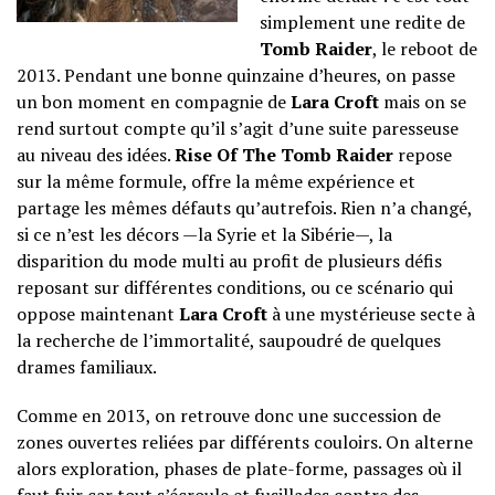
simplement une redite de
Tomb Raider
, le reboot de
2013. Pendant une bonne quinzaine d’heures, on passe
un bon moment en compagnie de
Lara Croft
mais on se
rend surtout compte qu’il s’agit d’une suite paresseuse
au niveau des idées.
Rise Of The Tomb Raider
repose
sur la même formule, offre la même expérience et
partage les mêmes défauts qu’autrefois. Rien n’a changé,
si ce n’est les décors —la Syrie et la Sibérie—, la
disparition du mode multi au profit de plusieurs défis
reposant sur différentes conditions, ou ce scénario qui
oppose maintenant
Lara Croft
à une mystérieuse secte à
la recherche de l’immortalité, saupoudré de quelques
drames familiaux.
Comme en 2013, on retrouve donc une succession de
zones ouvertes reliées par différents couloirs. On alterne
alors exploration, phases de plate-forme, passages où il