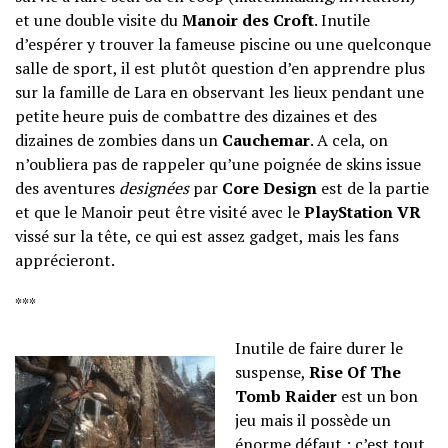
et une double visite du
Manoir des Croft
. Inutile
d’espérer y trouver la fameuse piscine ou une quelconque
salle de sport, il est plutôt question d’en apprendre plus
sur la famille de Lara en observant les lieux pendant une
petite heure puis de combattre des dizaines et des
dizaines de zombies dans un
Cauchemar
. A cela, on
n’oubliera pas de rappeler qu’une poignée de skins issue
des aventures
designées
par
Core Design
est de la partie
et que le Manoir peut être visité avec le
PlayStation VR
vissé sur la tête, ce qui est assez gadget, mais les fans
apprécieront.
***
Inutile de faire durer le
suspense,
Rise Of The
Tomb Raider
est un bon
jeu mais il possède un
énorme défaut : c’est tout