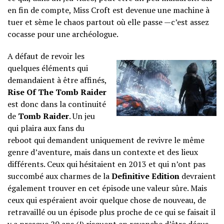
en fin de compte, Miss Croft est devenue une machine à
tuer et sème le chaos partout où elle passe —c’est assez
cocasse pour une archéologue.
A défaut de revoir les
quelques éléments qui
demandaient à être affinés,
Rise Of The Tomb Raider
est donc dans la continuité
de
Tomb Raider
. Un jeu
qui plaira aux fans du
reboot qui demandent uniquement de revivre le même
genre d’aventure, mais dans un contexte et des lieux
différents. Ceux qui hésitaient en 2013 et qui n’ont pas
succombé aux charmes de la
Definitive Edition
devraient
également trouver en cet épisode une valeur sûre. Mais
ceux qui espéraient avoir quelque chose de nouveau, de
retravaillé ou un épisode plus proche de ce qui se faisait il