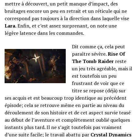
mettre à découvert, un petit manque d’impact, des
bruitages encore un peu en retrait et un réticule qui ne
correspond pas toujours à la direction dans laquelle vise
Lara
. Enfin, et c’est assez surprenant, on note une
légère latence dans les commandes.
Dit comme ça, cela peut
paraître sévère.
Rise Of
The Tomb Raider
reste
un jeu très agréable, mais il
est toutefois un peu
frustrant de voir que ce
titre se repose (déjà) sur
ses acquis et est beaucoup trop identique au précédent
épisode; cela se retrouve même en partie au niveau du
déroulement de son histoire et de cet aspect survie teasé
au début de l’aventure et complètement oublié quelques
instants plus tard. Il ne s’agit toutefois pas vraiment
d’une suite facile; le travail abattu par
Crystal Dynamics