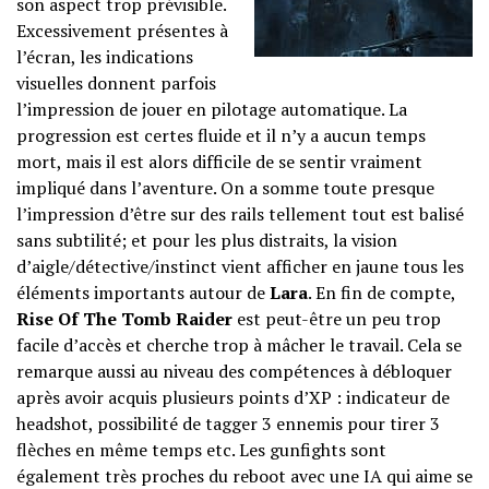
son aspect trop prévisible.
Excessivement présentes à
l’écran, les indications
visuelles donnent parfois
l’impression de jouer en pilotage automatique. La
progression est certes fluide et il n’y a aucun temps
mort, mais il est alors difficile de se sentir vraiment
impliqué dans l’aventure. On a somme toute presque
l’impression d’être sur des rails tellement tout est balisé
sans subtilité; et pour les plus distraits, la vision
d’aigle/détective/instinct vient afficher en jaune tous les
éléments importants autour de
Lara
. En fin de compte,
Rise Of The Tomb Raider
est peut-être un peu trop
facile d’accès et cherche trop à mâcher le travail. Cela se
remarque aussi au niveau des compétences à débloquer
après avoir acquis plusieurs points d’XP : indicateur de
headshot, possibilité de tagger 3 ennemis pour tirer 3
flèches en même temps etc. Les gunfights sont
également très proches du reboot avec une IA qui aime se