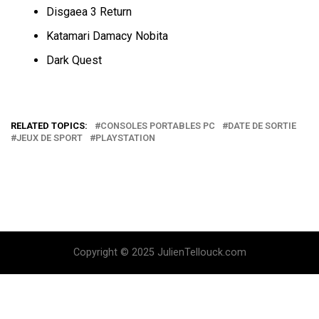
Disgaea 3 Return
Katamari Damacy Nobita
Dark Quest
RELATED TOPICS:
CONSOLES PORTABLES PC
DATE DE SORTIE
JEUX DE SPORT
PLAYSTATION
Copyright © 2025 JulienTellouck.com