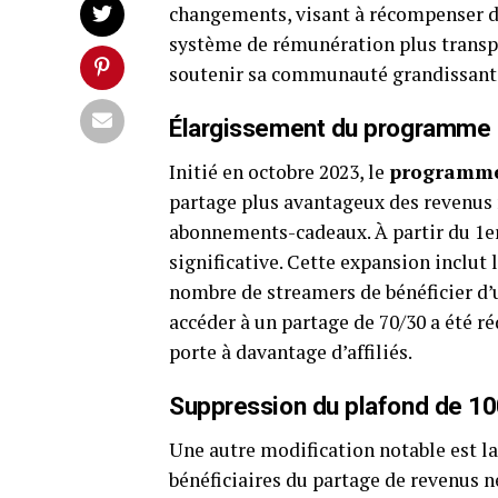
changements, visant à récompenser da
système de rémunération plus transpa
soutenir sa communauté grandissant
Élargissement du programme
Initié en octobre 2023, le
programme 
partage plus avantageux des revenus
abonnements-cadeaux. À partir du 1e
significative. Cette expansion inclut
nombre de streamers de bénéficier d’u
accéder à un partage de 70/30 a été ré
porte à davantage d’affiliés.
Suppression du plafond de 10
Une autre modification notable est la
bénéficiaires du partage de revenus ne