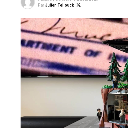
Par
Julien Tellouck