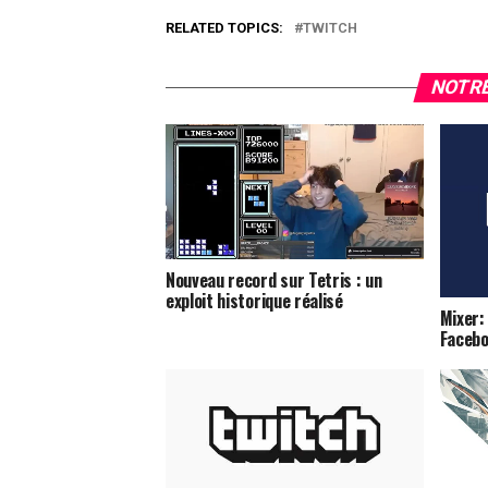
RELATED TOPICS:
TWITCH
NOTRE
Nouveau record sur Tetris : un
exploit historique réalisé
Mixer:
Facebo