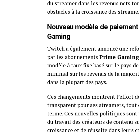
du streamer dans les revenus nets tom
obstacles à la croissance des streame
Nouveau modèle de paiement p
Gaming
Twitch a également annoncé une refo
par les abonnements
Prime Gaming
modèle à taux fixe basé sur le pays d
minimal sur les revenus de la majorit
dans la plupart des pays.
Ces changements montrent l’effort d
transparent pour ses streamers, tout 
terme. Ces nouvelles politiques sont 
du travail des créateurs de contenu s
croissance et de réussite dans leurs c