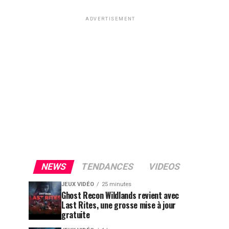
ADVERTISEMENT
NEWS
TENDANCES
VIDEOS
JEUX VIDÉO
25 minutes
Ghost Recon Wildlands revient avec
Last Rites, une grosse mise à jour
gratuite