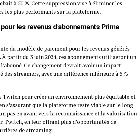
bait à 50 %. Cette suppression vise à éliminer les
rs les plus performants sur la plateforme.
our les revenus d’
abonnements Prime
nte du modèle de paiement pour les revenus générés
. À partir du 3 juin 2024, ces abonnements utiliseront un
e l’abonné. Ce changement devrait avoir un impact
é des streamers, avec une différence inférieure à 5 %
e Twitch pour créer un environnement plus équitable et
en s’assurant que la plateforme reste viable sur le long
un pas en avant vers la reconnaissance et la valorisation
ur Twitch, en leur offrant plus d’opportunités de
arrières de streaming.