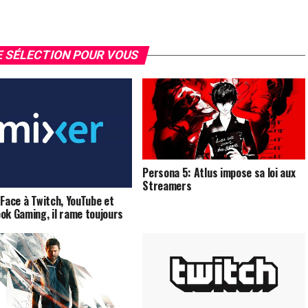
 SÉLECTION POUR VOUS
Persona 5: Atlus impose sa loi aux
Streamers
 Face à Twitch, YouTube et
ok Gaming, il rame toujours