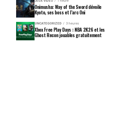
JEUX VIDÉO
1 heure
Onimusha: Way of the Sword dévoile
Kyoto, ses boss et l’arc Oni
UNCATEGORIZED
3 heures
Xbox Free Play Days : NBA 2K26 et les
Ghost Recon jouables gratuitement