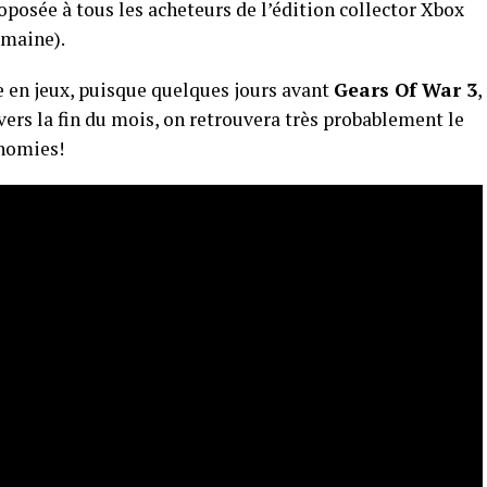
roposée à tous les acheteurs de l’édition collector Xbox
emaine).
 en jeux, puisque quelques jours avant
Gears Of War 3
,
, vers la fin du mois, on retrouvera très probablement le
onomies!