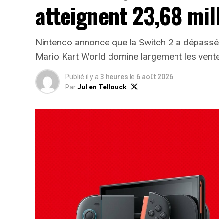
atteignent 23,68 mil
Nintendo annonce que la Switch 2 a dépassé
Mario Kart World domine largement les vente
Publié il y a
3 heures
le
6 août 2026
Par
Julien Tellouck