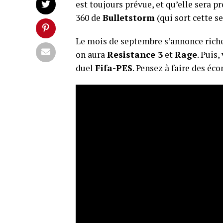
est toujours prévue, et qu’elle sera p
360 de
Bulletstorm
(qui sort cette s
Le mois de septembre s’annonce riche
on aura
Resistance 3
et
Rage
. Puis
duel
Fifa-PES
. Pensez à faire des éc