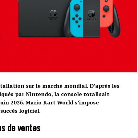
tallation sur le marché mondial. D’après les
qués par Nintendo, la console totalisait
 juin 2026. Mario Kart World s’impose
uccès logiciel.
ns de ventes