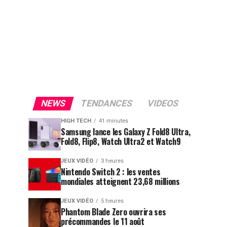
NEWS
TENDANCES
VIDEOS
HIGH TECH
41 minutes
Samsung lance les Galaxy Z Fold8 Ultra,
Fold8, Flip8, Watch Ultra2 et Watch9
JEUX VIDÉO
3 heures
Nintendo Switch 2 : les ventes
mondiales atteignent 23,68 millions
JEUX VIDÉO
5 heures
Phantom Blade Zero ouvrira ses
précommandes le 11 août