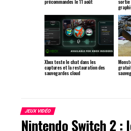
précommandes le 11 août
sortie
graphi
Xbox teste le chat dans les
Monste
captures et la restauration des
gratui
sauvegardes cloud
sauveg
JEUX VIDÉO
Nintendo Switch 2 : 