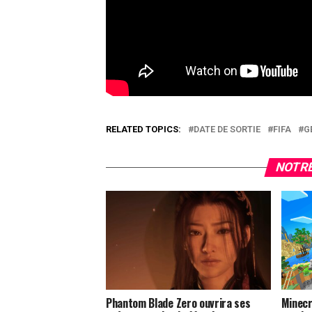
RELATED TOPICS:
DATE DE SORTIE
FIFA
G
NOTRE
Phantom Blade Zero ouvrira ses
Minecr