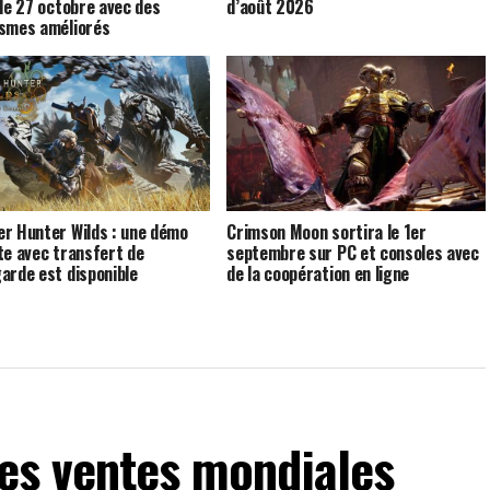
 le 27 octobre avec des
d’août 2026
smes améliorés
r Hunter Wilds : une démo
Crimson Moon sortira le 1er
te avec transfert de
septembre sur PC et consoles avec
arde est disponible
de la coopération en ligne
les ventes mondiales