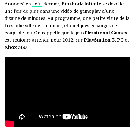
Annoncé en
août
dernier,
Bioshock Infinite
se dévoile
une fois de plus dans une vidéo de gameplay d’une
dizaine de minutes. Au programme, une petite visite de la
très jolie ville de Columbia, et quelques échanges de
coups de feu. On rappelle que le jeu d’
Irrational Games
est toujours attendu pour 2012, sur
PlayStation 3, PC
et
Xbox 360
.