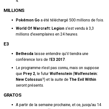
4.
MILLIONS
Pokémon Go
a été téléchargé 500 millions de fois.
World Of Warcraft: Legion
s’est vendu à 3,3
millions d’exemplaires en 24 heures.
E3
Bethesda
laisse entendre qu’il tiendra une
conférence lors de l’
E3 2017
.
Le programme n’est pas connu, mais on suppose
que
Prey 2
, le futur
Wolfenstein
(
Wolfenstein:
New Colossus
?) et la suite de
The Evil Within
seront présents.
GRATOS
A partir de la semaine prochaine, et ce, jusqu’au 14