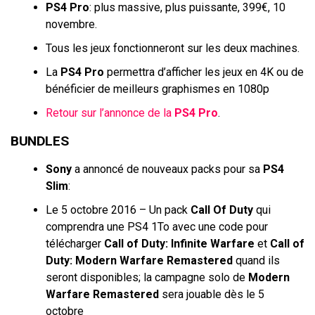
PS4 Pro
: plus massive, plus puissante, 399€, 10
novembre.
Tous les jeux fonctionneront sur les deux machines.
La
PS4 Pro
permettra d’afficher les jeux en 4K ou de
bénéficier de meilleurs graphismes en 1080p
Retour sur l’annonce de la
PS4 Pro
.
BUNDLES
Sony
a annoncé de nouveaux packs pour sa
PS4
Slim
:
Le 5 octobre 2016 – Un pack
Call Of Duty
qui
comprendra une PS4 1To avec une code pour
télécharger
Call of Duty: Infinite Warfare
et
Call of
Duty: Modern Warfare Remastered
quand ils
seront disponibles; la campagne solo de
Modern
Warfare Remastered
sera jouable dès le 5
octobre