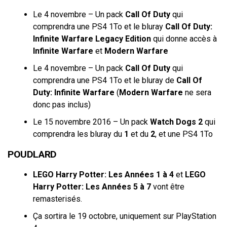
Le 4 novembre – Un pack
Call Of Duty
qui
comprendra une PS4 1To et le bluray
Call Of Duty:
Infinite Warfare Legacy Edition
qui donne accès à
Infinite Warfare
et
Modern Warfare
Le 4 novembre – Un pack
Call Of Duty
qui
comprendra une PS4 1To et le bluray de
Call Of
Duty: Infinite Warfare
(
Modern Warfare
ne sera
donc pas inclus)
Le 15 novembre 2016 – Un pack
Watch Dogs 2
qui
comprendra les bluray du
1
et du
2
, et une PS4 1To
POUDLARD
LEGO Harry Potter: Les Années 1 à 4
et
LEGO
Harry Potter: Les Années 5 à 7
vont être
remasterisés.
Ça sortira le 19 octobre, uniquement sur PlayStation