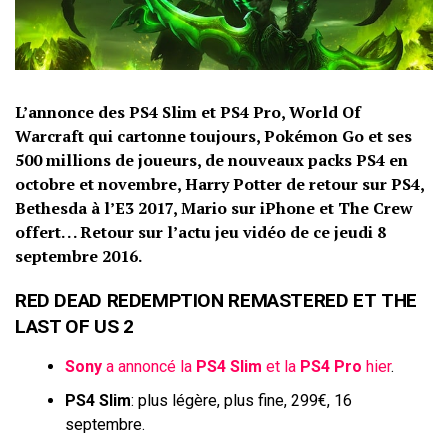
L’annonce des PS4 Slim et PS4 Pro, World Of
Warcraft qui cartonne toujours, Pokémon Go et ses
500 millions de joueurs, de nouveaux packs PS4 en
octobre et novembre, Harry Potter de retour sur PS4,
Bethesda à l’E3 2017, Mario sur iPhone et The Crew
offert. . . Retour sur l’actu jeu vidéo de ce jeudi 8
septembre 2016.
RED DEAD REDEMPTION REMASTERED ET THE
LAST OF US 2
Sony
a annoncé la
PS4 Slim
et la
PS4 Pro
hier
.
PS4 Slim
: plus légère, plus fine, 299€, 16
septembre.