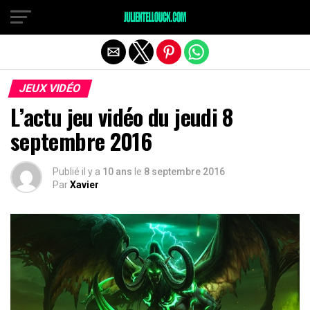
JEUX VIDÉO
L’actu jeu vidéo du jeudi 8
septembre 2016
Publié il y a
10 ans
le
8 septembre 2016
Par
Xavier