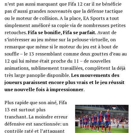
n’est pas aussi marquant que Fifa 12 car il ne bénéficie
pas d’aussi grandes nouveautés que la défense tactique
ou le moteur de collision. A la place, EA Sports a tout
simplement amélioré sa copie via de nombreuses petites
retouches.
Fifa se bonifie, Fifa se parfait.
Avant de
s’intéresser au jeu même sur la pelouse virtuelle, on
remarque que même si le moteur du jeu est à bout de
souffle – le 13 ressemblant comme deux gouttes d’eau au
12 qui lui même était proche du 11 – de nouvelles
animations, sublimement travaillées, complètent la déjà
très large panoplie disponible.
Les mouvements des
joueurs paraissent encore plus vrais et le jeu réussit
une nouvelle fois à impressionner
.
Plus rapide que son ainé, Fifa
13 est surtout plus
tranchant. La moindre erreur
défensive est sanctionnée: un
contrôle raté et l’attaquant