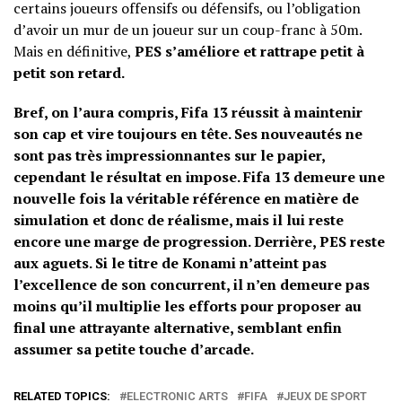
certains joueurs offensifs ou défensifs, ou l’obligation
d’avoir un mur de un joueur sur un coup-franc à 50m.
Mais en définitive,
PES s’améliore et rattrape petit à
petit son retard.
Bref, on l’aura compris, Fifa 13 réussit à maintenir
son cap et vire toujours en tête. Ses nouveautés ne
sont pas très impressionnantes sur le papier,
cependant le résultat en impose. Fifa 13 demeure une
nouvelle fois la véritable référence en matière de
simulation et donc de réalisme, mais il lui reste
encore une marge de progression. Derrière, PES reste
aux aguets. Si le titre de Konami n’atteint pas
l’excellence de son concurrent, il n’en demeure pas
moins qu’il multiplie les efforts pour proposer au
final une attrayante alternative, semblant enfin
assumer sa petite touche d’arcade.
RELATED TOPICS:
ELECTRONIC ARTS
FIFA
JEUX DE SPORT