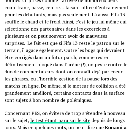
bonnes surprises comme l’arrivée de nombreux défis
coup-franc, passe, centre. . . faisant office d’entrainement
pour les débutants, mais pas seulement. Là aussi, Fifa 13
souffle le chaud et le froid. Ainsi, c’est le jeu lui même qui
sélectionne nos partenaires dans les excercices à
plusieurs et on peut souvent avoir de mauvaises
surprises. Le fait est que si Fifa 13 reste le patron sur le
terrain, il agace également. Outre les bugs qui devraient
être corrigés dans un futur patch, comme rester
définitivement bloqué dans l’arène (!), on peste contre le
duo de commentateurs dont on connaît déjà par coeur
les phrases, ou l’horrible gestion de la pause lors des
matchs en ligne. De même, si le moteur de collision a été
grandement amélioré, certains contacts dans la surface
sont sujets à bon nombre de polémiques.
Concernant PES, on évitera de trop s’étendre à nouveau
sur le sujet,
le test étant paru sur le site
depuis de longs
jours. Mais en quelques mots, on peut dire que
Konami a