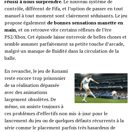
réussi à nous surprendre
. Le nouveau système de
contrôle, différent de Fifa, et l’option de passer en tout
manuel à tout moment sont clairement séduisants. Le jeu
propose également
de bonnes sensations manette en
main
, et on retrouve vite certains réflexes de l’ère
PS2/Xbox. Cet épisode laisse entrevoir de belles choses et
semble assumer parfaitement sa petite touche d’arcade,
malgré un manque de fluidité dans la circulation de la
balle.
En revanche, le jeu de Konami
reste encore trop prisonnier
de sa réalisation dépassée
avec des animations
largement obsolètes. De
même, on assiste toujours à
ces problèmes d’effectifs non mis-à-jour pour le
lancement du jeu ou de quelques défauts récurrents à la
série comme le placement parfois très hasardeux de