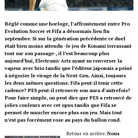
Réglé comme une horloge, l’affrontement entre Pro
Evolution Soccer et Fifa a désormais lieu fin
septembre. Si sur la génération précédente ce duel
était bien moins attendu -le jeu de Konami terrassant
tout sur son passage-, il l’est beaucoup plus
aujourd’hui, Electronic Arts ayant su renverser la
vapeur avec brio tandis que l’éditeur japonais a peiné
à négocier le virage de la Next-Gen. Ainsi, toujours
les deux mêmes questions: Fifa peut-il tenir cette
cadence? PES peut-il retrouver son aura d’autrefois?
Pour faire simple, on peut dire que PES a retrouvé de
jolies couleurs avec cet opus tandis que Fifa se
permet de muscler encore plus son jeu. Mais tout
n’est pas forcément rose au pays du ballon rond.
Retour en arrière.
Nous