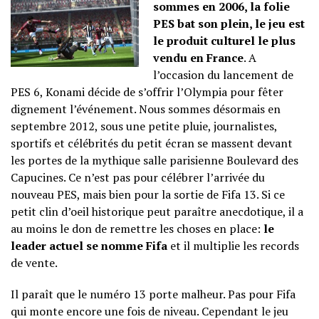
sommes en 2006, la folie
PES bat son plein, le jeu est
le produit culturel le plus
vendu en France
. A
l’occasion du lancement de
PES 6, Konami décide de s’offrir l’Olympia pour fêter
dignement l’événement. Nous sommes désormais en
septembre 2012, sous une petite pluie, journalistes,
sportifs et célébrités du petit écran se massent devant
les portes de la mythique salle parisienne Boulevard des
Capucines. Ce n’est pas pour célébrer l’arrivée du
nouveau PES, mais bien pour la sortie de Fifa 13. Si ce
petit clin d’oeil historique peut paraître anecdotique, il a
au moins le don de remettre les choses en place:
le
leader actuel se nomme Fifa
et il multiplie les records
de vente.
Il paraît que le numéro 13 porte malheur. Pas pour Fifa
qui monte encore une fois de niveau. Cependant le jeu