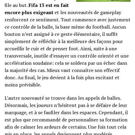
file au but.
Fifa 13 est en fait
encore plus exigeant
et les nouveautés de gameplay
renforcent ce sentiment. Tout commence avec justement
ce contrôle de la balle, la base même du football. Aucun
bouton n’est assigné à ce geste élémentaire, il suffit
simplement de réfléchir à la meilleure des façons pour
accueillir le cuir et de penser foot. Ainsi, suite à une
transversale, inutile d’essayer un contrôle orienté et une
accélération soudaine: cela se soldera par un échec dans
la majorité des cas. Mieux vaut connaître son effectif
donc. Au final, le jeu devient à la fois plus excitant et
moins prévisible.
L’autre nouveauté se trouve dans les appels de balles.
Désormais, les joueurs n’hésitent pas à se défaire de leur
marquage, et à se faufiler dans les espaces. Cependant, il
est plus que recommandé de personnaliser sa formation
afin de calmer les ardeurs de certains. Une fois tout cela
mis en place, les appels deviennent plus modérés,