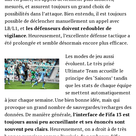
mesurés, et assurent toujours un grand choix de
possibilités dans l’attaque. Bien entendu, il est toujours
possible de déclencher manuellement un appel avec
LB/L1, et
les défenseurs doivent redoubler de
vigilance
. Heureusement, l’excellente défense tactique a
été prolongée et semble désormais encore plus efficace.
Les modes de jeu aussi
évoluent. Le très prisé
Ultimate Team accueille le
principe des ‘Saisons’ tandis
que les stats de chaque équipe
se mettent automatiquement
à jour chaque semaine. Une bien bonne idée, mais qui
provoque un grand nombre de sauvegardes/recharges des
données. De manière générale,
l’interface de Fifa 13 est
toujours aussi peu accueillante et ses énoncés sont
souvent peu clairs
. Heureusement, on a droit à de très