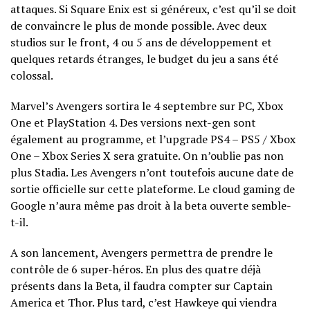
attaques. Si Square Enix est si généreux, c’est qu’il se doit
de convaincre le plus de monde possible. Avec deux
studios sur le front, 4 ou 5 ans de développement et
quelques retards étranges, le budget du jeu a sans été
colossal.
Marvel’s Avengers sortira le 4 septembre sur PC, Xbox
One et PlayStation 4. Des versions next-gen sont
également au programme, et l’upgrade PS4 – PS5 / Xbox
One – Xbox Series X sera gratuite. On n’oublie pas non
plus Stadia. Les Avengers n’ont toutefois aucune date de
sortie officielle sur cette plateforme. Le cloud gaming de
Google n’aura même pas droit à la beta ouverte semble-
t-il.
A son lancement, Avengers permettra de prendre le
contrôle de 6 super-héros. En plus des quatre déjà
présents dans la Beta, il faudra compter sur Captain
America et Thor. Plus tard, c’est Hawkeye qui viendra