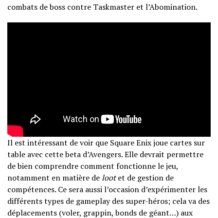
combats de boss contre Taskmaster et l’Abomination.
Il est intéressant de voir que Square Enix joue cartes sur
table avec cette beta d’Avengers. Elle devrait permettre
de bien comprendre comment fonctionne le jeu,
notamment en matière de
loot
et de gestion de
compétences. Ce sera aussi l’occasion d’expérimenter les
différents types de gameplay des super-héros; cela va des
déplacements (voler, grappin, bonds de géant…) aux