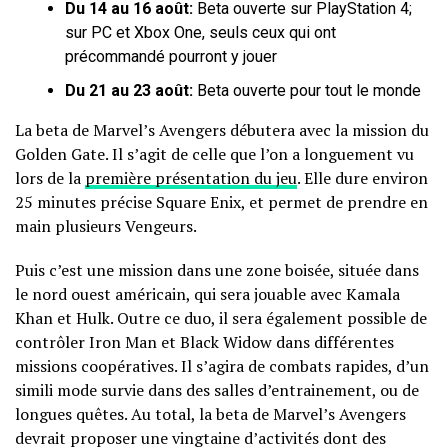
Du 14 au 16 août:
Beta ouverte sur PlayStation 4;
sur PC et Xbox One, seuls ceux qui ont
précommandé pourront y jouer
Du 21 au 23 août:
Beta ouverte pour tout le monde
La beta de Marvel’s Avengers débutera avec la mission du
Golden Gate. Il s’agit de celle que l’on a longuement vu
lors de la
première présentation du jeu
. Elle dure environ
25 minutes précise Square Enix, et permet de prendre en
main plusieurs Vengeurs.
Puis c’est une mission dans une zone boisée, située dans
le nord ouest américain, qui sera jouable avec Kamala
Khan et Hulk. Outre ce duo, il sera également possible de
contrôler Iron Man et Black Widow dans différentes
missions coopératives. Il s’agira de combats rapides, d’un
simili mode survie dans des salles d’entrainement, ou de
longues quêtes. Au total, la beta de Marvel’s Avengers
devrait proposer une vingtaine d’activités dont des