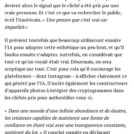
devient alors le signal que le cliché a été pris par une
vraie personne. Et c’est ce que va rechercher le public,
écrit l’Américain. «
Une preuve que c’est vrai car
imparfait.
«
Il prévient toutefois que beaucoup utiliseront ensuite
l’IA pour adopter cette esthétique un peu brut, et qu’il
faudra ensuite s’adapter. Autrefois, on considérait que
tout ce qu’on voyait était vrai. Désormais, on sera
sceptique sur tout. C’est pour cela qu’il encourage les
plateformes —dont Instagram— à afficher clairement ce
qui généré par l’IA. Il incite également les constructeurs
d’appareils photos à intégrer des cryptogrammes dans
les clichés pris pour authentifier ceux-ci.
«
Dans une monde d’une infinie abondance et de doutes,
les créateurs capables de maintenir une forme de
confiance en étant vrai avec une transparence constante,
sortiront du lot.
» Il conclut ensuite en déclarant