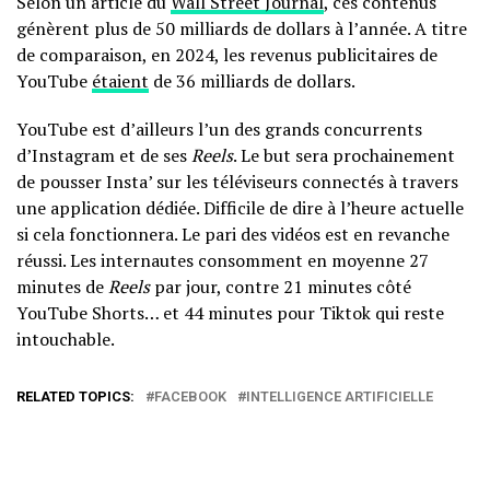
Selon un article du
Wall Street Journal
, ces contenus
génèrent plus de 50 milliards de dollars à l’année. A titre
de comparaison, en 2024, les revenus publicitaires de
YouTube
étaient
de 36 milliards de dollars.
YouTube est d’ailleurs l’un des grands concurrents
d’Instagram et de ses
Reels
. Le but sera prochainement
de pousser Insta’ sur les téléviseurs connectés à travers
une application dédiée. Difficile de dire à l’heure actuelle
si cela fonctionnera. Le pari des vidéos est en revanche
réussi. Les internautes consomment en moyenne 27
minutes de
Reels
par jour, contre 21 minutes côté
YouTube Shorts… et 44 minutes pour Tiktok qui reste
intouchable.
RELATED TOPICS:
FACEBOOK
INTELLIGENCE ARTIFICIELLE