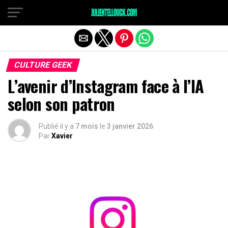
CULTURE GEEK
L’avenir d’Instagram face à l’IA
selon son patron
Publié il y a
7 mois
le
3 janvier 2026
Par
Xavier