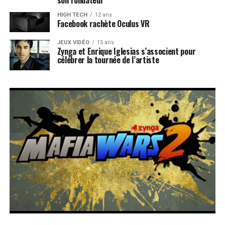
son fondateur
HIGH TECH
12 ans
Facebook rachète Oculus VR
JEUX VIDÉO
15 ans
Zynga et Enrique Iglesias s’associent pour
célébrer la tournée de l’artiste