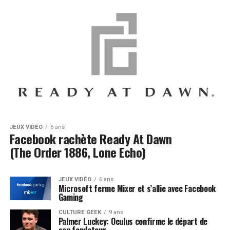
JEUX VIDÉO
6 ans
Facebook rachète Ready At Dawn
(The Order 1886, Lone Echo)
JEUX VIDÉO
6 ans
Microsoft ferme Mixer et s’allie avec Facebook
Gaming
CULTURE GEEK
9 ans
Palmer Luckey: Oculus confirme le départ de