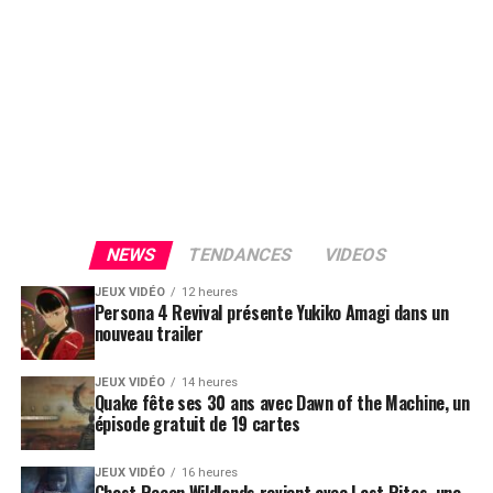
NEWS
TENDANCES
VIDEOS
JEUX VIDÉO
12 heures
Persona 4 Revival présente Yukiko Amagi dans un
nouveau trailer
JEUX VIDÉO
14 heures
Quake fête ses 30 ans avec Dawn of the Machine, un
épisode gratuit de 19 cartes
JEUX VIDÉO
16 heures