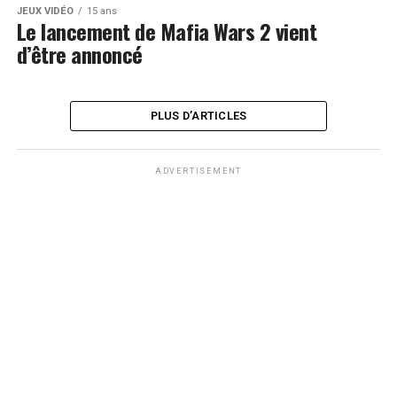
JEUX VIDÉO
15 ans
Le lancement de Mafia Wars 2 vient
d’être annoncé
PLUS D’ARTICLES
ADVERTISEMENT