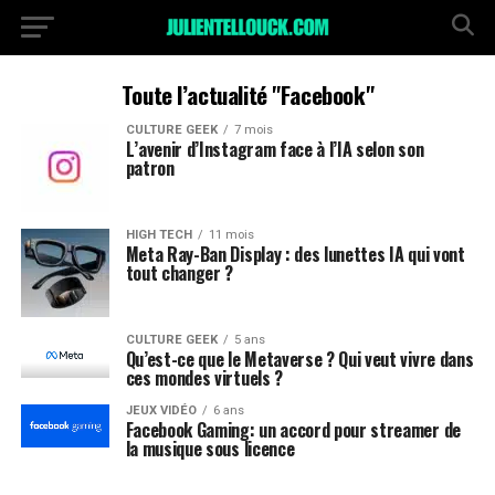
Toute l’actualité "Facebook"
CULTURE GEEK
7 mois
L’avenir d’Instagram face à l’IA selon son
patron
HIGH TECH
11 mois
Meta Ray-Ban Display : des lunettes IA qui vont
tout changer ?
CULTURE GEEK
5 ans
Qu’est-ce que le Metaverse ? Qui veut vivre dans
ces mondes virtuels ?
JEUX VIDÉO
6 ans
Facebook Gaming: un accord pour streamer de
la musique sous licence