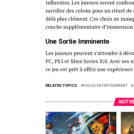
influentes. Les joueurs seront confro
sacrifier des colons pour un rituel de
delà plus clément. Ces choix ne manqu
couche supplémentaire d’immersion e
Une Sortie Imminente
Les joueurs peuvent s’attendre à déc
PC, PS5 et Xbox Series X|S. Avec ses 
ce jeu est prêt à offrir une expérien
RELATED TOPICS:
FOCUS ENTERTAINMENT
NOTRE