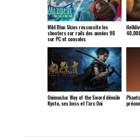
Wild Blue Skies ressuscite les
Helldi
shooters sur rails des années 90
40,000
sur PC et consoles
Onimusha: Way of the Sword dévoile
Phanto
Kyoto, ses boss et l’arc Oni
précom