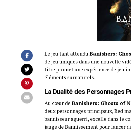
Le jeu tant attendu
Banishers: Ghos
de jeu uniques dans une nouvelle vidé
titre promet une expérience de jeu im
éléments surnaturels.
La Dualité des Personnages P
Au cœur de
Banishers: Ghosts of 
deux personnages principaux, Red mac
bannisseur aguerri, excelle dans le 
jauge de Bannissement pour lancer de