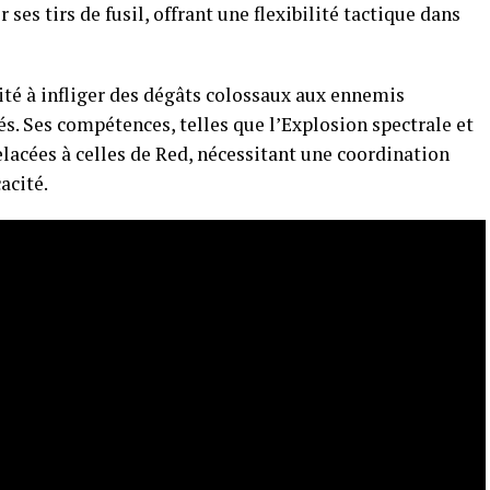
ses tirs de fusil, offrant une flexibilité tactique dans
cité à infliger des dégâts colossaux aux ennemis
s. Ses compétences, telles que l’Explosion spectrale et
elacées à celles de Red, nécessitant une coordination
acité.