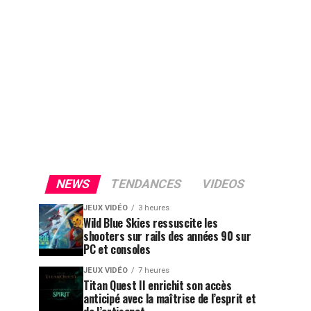
NEWS
TENDANCES
VIDEOS
JEUX VIDÉO
3 heures
Wild Blue Skies ressuscite les
shooters sur rails des années 90 sur
PC et consoles
JEUX VIDÉO
7 heures
Titan Quest II enrichit son accès
anticipé avec la maîtrise de l’esprit et