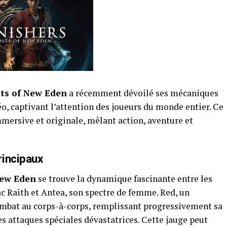
ts of New Eden
a récemment dévoilé ses mécaniques
o, captivant l’attention des joueurs du monde entier. Ce
mersive et originale, mêlant action, aventure et
rincipaux
New Eden
se trouve la dynamique fascinante entre les
 Raith et Antea, son spectre de femme. Red, un
combat au corps-à-corps, remplissant progressivement sa
s attaques spéciales dévastatrices. Cette jauge peut