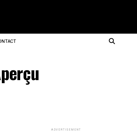
ONTACT
Aperçu
ADVERTISEMENT