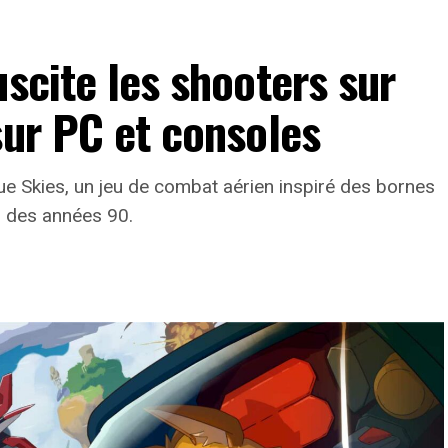
uscite les shooters sur
sur PC et consoles
lue Skies, un jeu de combat aérien inspiré des bornes
s des années 90.