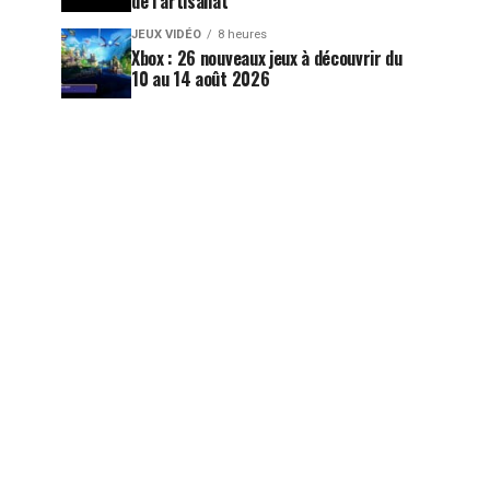
de l’artisanat
JEUX VIDÉO
8 heures
Xbox : 26 nouveaux jeux à découvrir du
10 au 14 août 2026