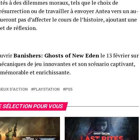
ntés à des dilemmes moraux, tels que le choix de
 résurrection ou de travailler à envoyer Antea vers un au-
eront pas d’affecter le cours de l’histoire, ajoutant une
t de réflexion.
ouvrir
Banishers: Ghosts of New Eden
le 13 février sur
mécaniques de jeu innovantes et son scénario captivant,
ce mémorable et enrichissante.
JEUX D'ACTION
PLAYSTATION
PS5
 SÉLECTION POUR VOUS