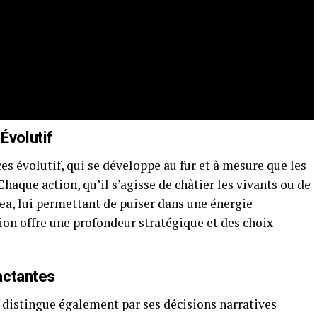
volutif
s évolutif, qui se développe au fur et à mesure que les
Chaque action, qu’il s’agisse de châtier les vivants ou de
ea, lui permettant de puiser dans une énergie
sion offre une profondeur stratégique et des choix
actantes
 distingue également par ses décisions narratives