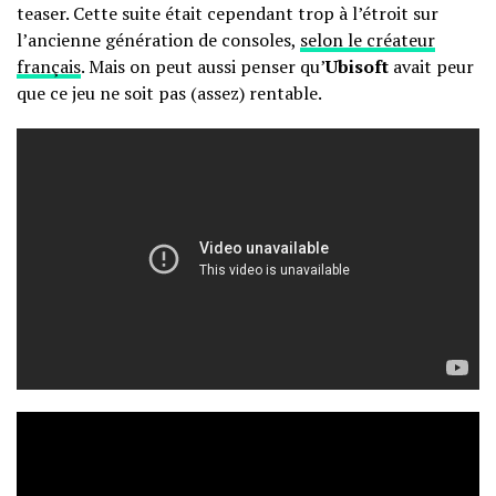
teaser. Cette suite était cependant trop à l’étroit sur
l’ancienne génération de consoles,
selon le créateur
français
. Mais on peut aussi penser qu’
Ubisoft
avait peur
que ce jeu ne soit pas (assez) rentable.