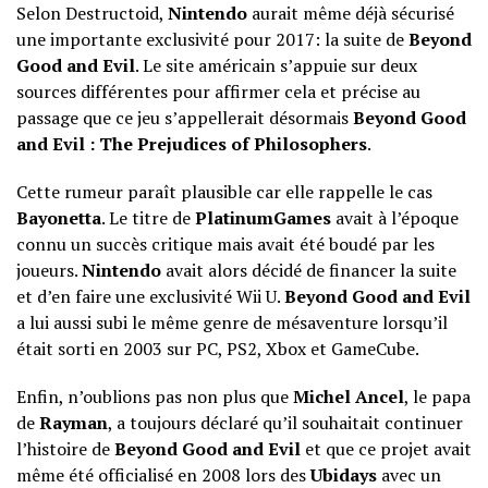
Selon
Destructoid
,
Nintendo
aurait même déjà sécurisé
une importante exclusivité pour 2017: la suite de
Beyond
Good and Evil
. Le site américain s’appuie sur deux
sources différentes pour affirmer cela et précise au
passage que ce jeu s’appellerait désormais
Beyond Good
and Evil : The Prejudices of Philosophers
.
Cette rumeur paraît plausible car elle rappelle le cas
Bayonetta
. Le titre de
PlatinumGames
avait à l’époque
connu un succès critique mais avait été boudé par les
joueurs.
Nintendo
avait alors décidé de financer la suite
et d’en faire une exclusivité Wii U.
Beyond Good and Evil
a lui aussi subi le même genre de mésaventure lorsqu’il
était sorti en 2003 sur PC, PS2, Xbox et GameCube.
Enfin, n’oublions pas non plus que
Michel Ancel
, le papa
de
Rayman
, a toujours déclaré qu’il souhaitait continuer
l’histoire de
Beyond Good and Evil
et que ce projet avait
même été officialisé en 2008 lors des
Ubidays
avec un