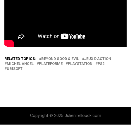
RELATED TOPICS:
BEYOND GOOD & EVIL
JEUX D'ACTION
MICHEL ANCEL
PLATEFORME
PLAYSTATION
PS2
UBISOFT
Copyright © 2025 JulienTellouck.com