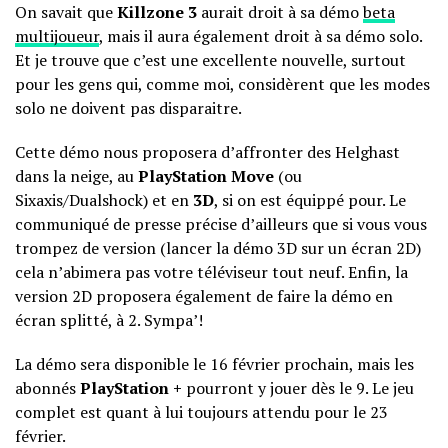
On savait que
Killzone 3
aurait droit à sa
démo
beta
multijoueur
, mais il aura également droit à sa démo solo.
Et je trouve que c’est une excellente nouvelle, surtout
pour les gens qui, comme moi, considèrent que les modes
solo ne doivent pas disparaitre.
Cette démo nous proposera d’affronter des Helghast
dans la neige, au
PlayStation Move
(ou
Sixaxis/Dualshock) et en
3D
, si on est équippé pour. Le
communiqué de presse précise d’ailleurs que si vous vous
trompez de version (lancer la démo 3D sur un écran 2D)
cela n’abimera pas votre téléviseur tout neuf. Enfin, la
version 2D proposera également de faire la démo en
écran splitté, à 2. Sympa’!
La démo sera disponible le 16 février prochain, mais les
abonnés
PlayStation +
pourront y jouer dès le 9. Le jeu
complet est quant à lui toujours attendu pour le 23
février.