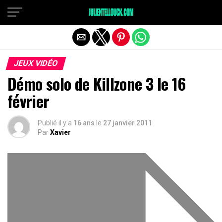
JEUX VIDÉO
Démo solo de Killzone 3 le 16
février
Publié il y a
16 ans
le
27 janvier 2011
Par
Xavier