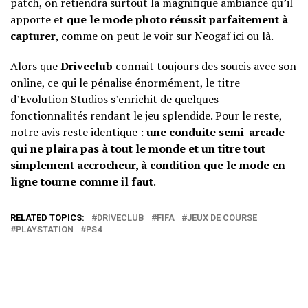
patch, on retiendra surtout la magnifique ambiance qu’il
apporte et
que le mode photo réussit parfaitement à
capturer
, comme on peut le voir sur Neogaf
ici
ou
là
.
Alors que
Driveclub
connait toujours des soucis avec son
online, ce qui le pénalise énormément, le titre
d’Evolution Studios s’enrichit de quelques
fonctionnalités rendant le jeu splendide. Pour le reste,
notre avis reste identique :
une conduite semi-arcade
qui ne plaira pas à tout le monde et un titre tout
simplement accrocheur, à condition que le mode en
ligne tourne comme il faut
.
RELATED TOPICS:
DRIVECLUB
FIFA
JEUX DE COURSE
PLAYSTATION
PS4