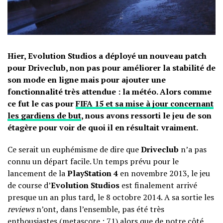
Hier, Evolution Studios a déployé un nouveau patch
pour Driveclub, non pas pour améliorer la stabilité de
son mode en ligne mais pour ajouter une
fonctionnalité très attendue : la météo. Alors comme
ce fut le cas pour
FIFA 15 et sa mise à jour concernant
les gardiens de but
, nous avons ressorti le jeu de son
étagère pour voir de quoi il en résultait vraiment.
Ce serait un euphémisme de dire que
Driveclub
n’a pas
connu un départ facile. Un temps prévu pour le
lancement de la
PlayStation 4
en novembre 2013, le jeu
de course d’
Evolution Studios
est finalement arrivé
presque un an plus tard, le 8 octobre 2014. A sa sortie les
reviews
n’ont, dans l’ensemble, pas été très
enthousiastes (metascore :
71
) alors que de notre côté,