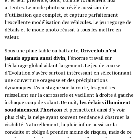
et et leur présence, donc, comble totalement nos
attentes. Le mode photo se révèle aussi simple
d’utilisation que complet, et capture parfaitement
l’excellente modélisation des véhicules. Le jeu regorge de
détails et le mode photo réussit à tous les mettre en
valeur.
Sous une pluie faible ou battante,
Driveclub n’est
jamais apparu aussi divin
, l’énorme travail sur
l’éclairage global aidant largement. Le jeu de course
d’Evolution s’avère surtout intéressant en sélectionnant
une couverture orageuse et des précipitations
dynamiques. L’eau stagne sur la route, les gouttes
ruissellent sur la carrosserie et vacillent à droite à gauche
à chaque coup de volant. De nuit,
les éclairs illuminent
soudainement l’horizon
et permettent ainsi d’y voir
plus clair, la neige ayant souvent tendance à obstruer la
visibilité. Naturellement, la pluie influe aussi sur la
conduite et oblige à prendre moins de risques, mais de ce