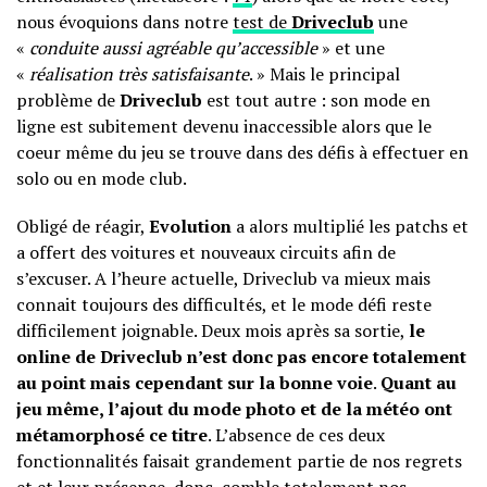
nous évoquions dans notre
test de
Driveclub
une
«
conduite aussi agréable qu’accessible
» et une
«
réalisation très satisfaisante
. » Mais le principal
problème de
Driveclub
est tout autre : son mode en
ligne est subitement devenu inaccessible alors que le
coeur même du jeu se trouve dans des défis à effectuer en
solo ou en mode club.
Obligé de réagir,
Evolution
a alors multiplié les patchs et
a offert des voitures et nouveaux circuits afin de
s’excuser. A l’heure actuelle, Driveclub va mieux mais
connait toujours des difficultés, et le mode défi reste
difficilement joignable. Deux mois après sa sortie,
le
online de Driveclub n’est donc pas encore totalement
au point mais cependant sur la bonne voie
.
Quant au
jeu même, l’ajout du mode photo et de la météo ont
métamorphosé ce titre
. L’absence de ces deux
fonctionnalités faisait grandement partie de nos regrets