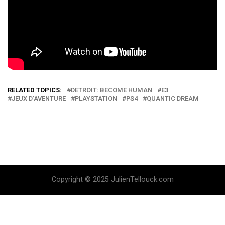
RELATED TOPICS:
DETROIT: BECOME HUMAN
E3
JEUX D’AVENTURE
PLAYSTATION
PS4
QUANTIC DREAM
Copyright © 2025 JulienTellouck.com