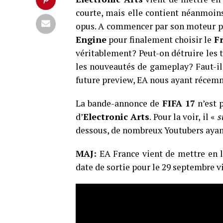
courte, mais elle contient néanmoins
opus. A commencer par son moteur pu
Engine
pour finalement choisir le
Fr
véritablement? Peut-on détruire les t
les nouveautés de gameplay? Faut-il
future preview, EA nous ayant récemm
La bande-annonce de
FIFA 17
n’est p
d’
Electronic Arts
. Pour la voir, il «
s
dessous, de nombreux Youtubers ayant 
MAJ:
EA France vient de mettre en l
date de sortie pour le 29 septembre 