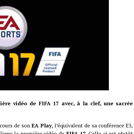
ière vidéo de FIFA 17 avec, à la clef, une sacrée
 cours de son
EA Play
, l’équivalent de sa conférence E3,
ligne la première vidéo de
FIFA 17
. Celle-ci est plutôt