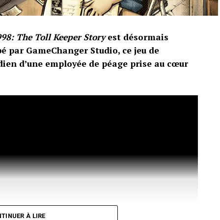
98: The Toll Keeper Story
est désormais
pé par GameChanger Studio, ce jeu de
idien d’une employée de péage prise au cœur
TINUER À LIRE