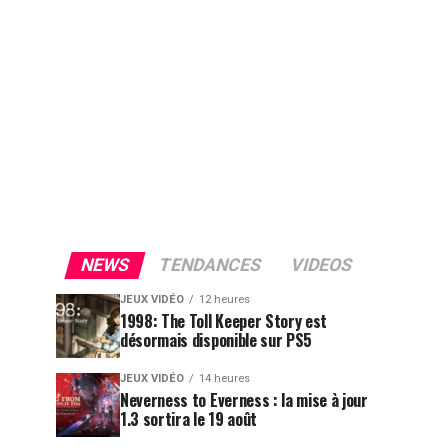
NEWS
TENDANCES
VIDEOS
JEUX VIDÉO
12 heures
1998: The Toll Keeper Story est
désormais disponible sur PS5
JEUX VIDÉO
14 heures
Neverness to Everness : la mise à jour
1.3 sortira le 19 août