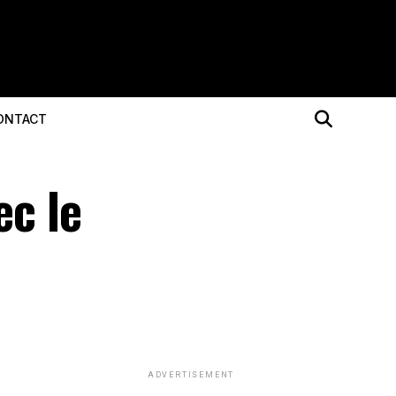
ONTACT
ec le
ADVERTISEMENT