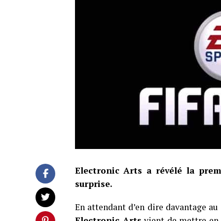
Electronic Arts a révélé la prem
surprise.
En attendant d’en dire davantage au
Electronic Arts
vient de mettre en 