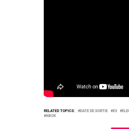
RELATED TOPICS:
DATE DE SORTIE
E3
ELE
XBOX