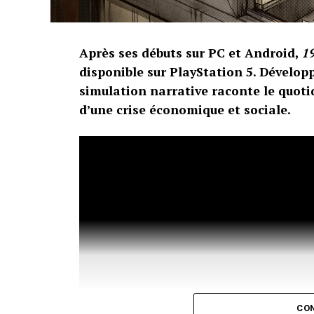
Après ses débuts sur PC et Android,
19
disponible sur PlayStation 5. Dévelop
simulation narrative raconte le quot
d’une crise économique et sociale.
CON