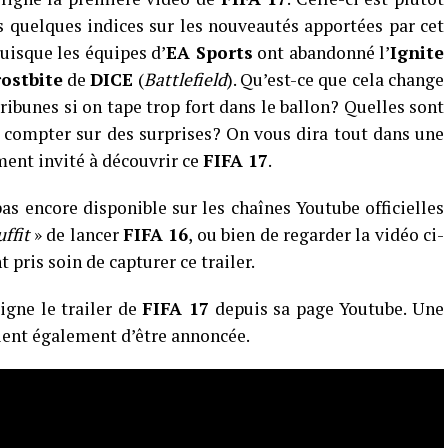
 quelques indices sur les nouveautés apportées par cet
isque les équipes d’
EA Sports
ont abandonné l’
Ignite
ostbite
de
DICE
(
Battlefield
). Qu’est-ce que cela change
ribunes si on tape trop fort dans le ballon? Quelles sont
 compter sur des surprises? On vous dira tout dans une
ent invité à découvrir ce
FIFA 17
.
as encore disponible sur les chaînes Youtube officielles
uffit
» de lancer
FIFA 16
, ou bien de regarder la vidéo ci-
pris soin de capturer ce trailer.
igne le trailer de
FIFA 17
depuis sa page Youtube. Une
vient également d’être annoncée.