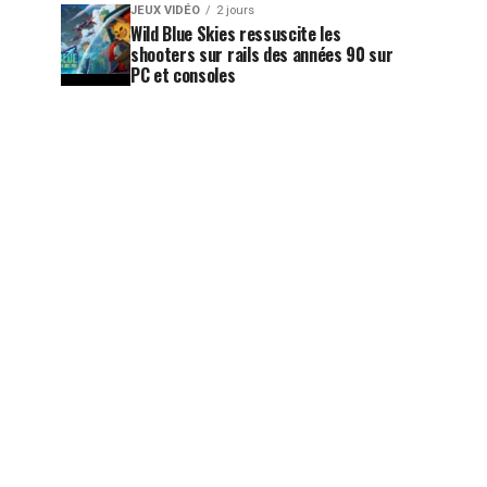
JEUX VIDÉO
2 jours
Wild Blue Skies ressuscite les
shooters sur rails des années 90 sur
PC et consoles