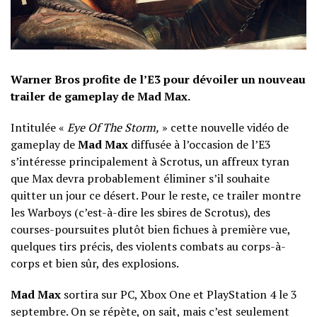
Warner Bros profite de l’E3 pour dévoiler un nouveau
trailer de gameplay de Mad Max.
Intitulée «
Eye Of The Storm,
» cette nouvelle vidéo de
gameplay de
Mad Max
diffusée à l’occasion de l’E3
s’intéresse principalement à Scrotus, un affreux tyran
que Max devra probablement éliminer s’il souhaite
quitter un jour ce désert. Pour le reste, ce trailer montre
les Warboys (c’est-à-dire les sbires de Scrotus), des
courses-poursuites plutôt bien fichues à première vue,
quelques tirs précis, des violents combats au corps-à-
corps et bien sûr, des explosions.
Mad Max
sortira sur PC, Xbox One et PlayStation 4 le 3
septembre. On se répète, on sait, mais c’est seulement