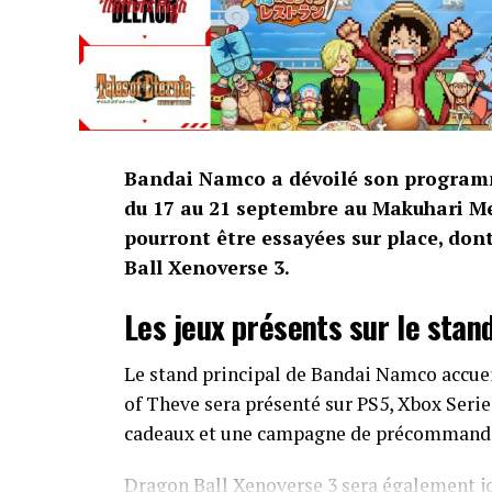
Bandai Namco a dévoilé son program
du 17 au 21 septembre au Makuhari Me
pourront être essayées sur place, do
Ball Xenoverse 3.
Les jeux présents sur le stand
Le stand principal de Bandai Namco accuei
of Theve sera présenté sur PS5, Xbox Serie
cadeaux et une campagne de précommand
Dragon Ball Xenoverse 3 sera également jou