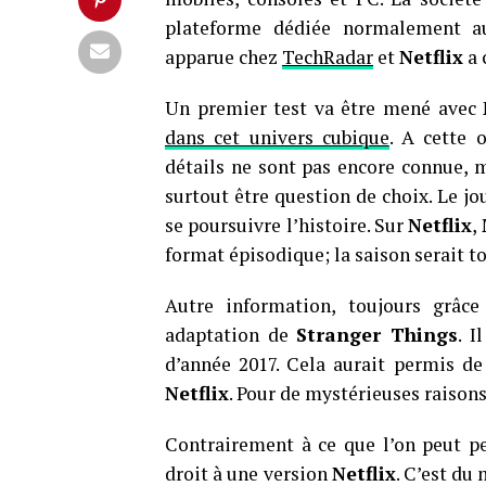
plateforme dédiée normalement aux
apparue chez
TechRadar
et
Netflix
a 
Un premier test va être mené avec
dans cet univers cubique
. A cette 
détails ne sont pas encore connue, ma
surtout être question de choix. Le j
se poursuivre l’histoire. Sur
Netflix
,
format épisodique; la saison serait 
Autre information, toujours grâc
adaptation de
Stranger Things
. I
d’année 2017. Cela aurait permis de 
Netflix
. Pour de mystérieuses raisons
Contrairement à ce que l’on peut pe
droit à une version
Netflix
. C’est du