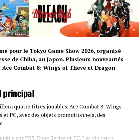
me pour le Tokyo Game Show 2026, organisé
sse de Chiba, au Japon. Plusieurs nouveautés
nt Ace Combat 8: Wings of Theve et Dragon
 principal
llera quatre titres jouables. Ace Combat 8: Wings
s et PC, avec des objets promotionnels, des
e.
able sur PS5, Xbox Series et PC. Les visiteurs