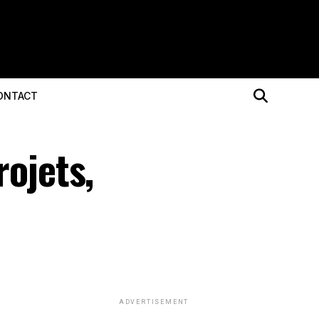
ONTACT
rojets,
ADVERTISEMENT