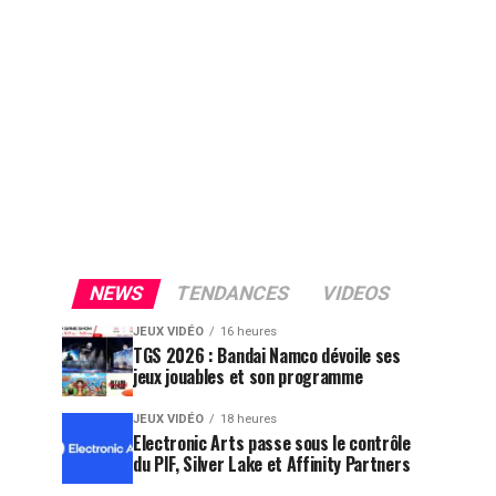
NEWS
TENDANCES
VIDEOS
JEUX VIDÉO
16 heures
TGS 2026 : Bandai Namco dévoile ses
jeux jouables et son programme
JEUX VIDÉO
18 heures
Electronic Arts passe sous le contrôle
du PIF, Silver Lake et Affinity Partners