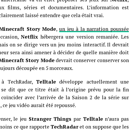
 films, séries et documentaires. L’information est
clairement laissé entendre que cela était vrai.
Minecraft Story Mode
,
un jeu à la narration poussée
occasion,
Netflix
hébergera une version remaniée. Les
is on se dirige vers un jeu moins interactif. Il devrait
oueur sera ainsi amener à décider de quelle manière doit
Minecraft Story Mode
devrait conserver conserver son
toujours découpée en 5 morceaux.
e à TechRadar,
Telltale
développe actuellement une
l se dit que ce titre était à l’origine prévu pour la fin
coïncider avec l’arrivée de la Saison 2 de la série sur
, ce jeu vidéo aurait été repoussé.
nser, le jeu
Stranger Things
par
Telltale
n’aura pas
 moins ce que rapporte
TechRadar
et on suppose que les