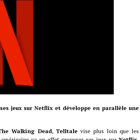
ses jeux sur Netflix et développe en parallèle une
The Walking Dead
,
Telltale
vise plus loin que les
 américaine va en effet proposer ses jeux sur
Netflix
,