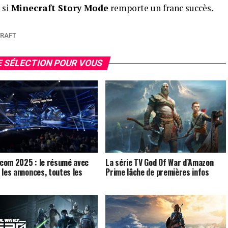
 si
Minecraft Story Mode
remporte un franc succès.
RAFT
 SÉLECTION POUR VOUS
om 2025 : le résumé avec
La série TV God Of War d’Amazon
 les annonces, toutes les
Prime lâche de premières infos