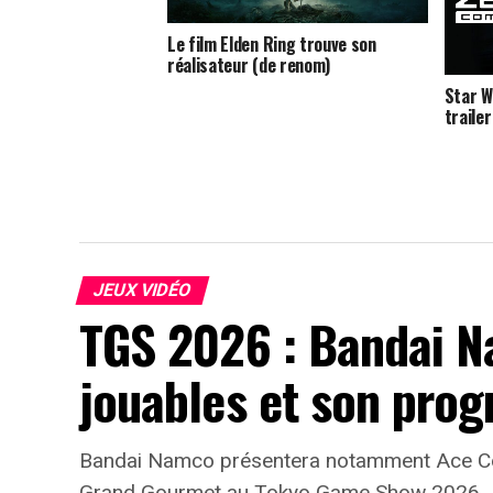
Le film Elden Ring trouve son
réalisateur (de renom)
Star W
trailer
JEUX VIDÉO
TGS 2026 : Bandai N
jouables et son pro
Bandai Namco présentera notamment Ace Com
Grand Gourmet au Tokyo Game Show 2026.