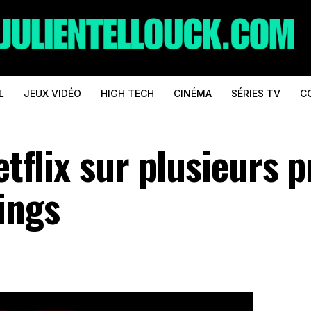
L
JEUX VIDÉO
HIGH TECH
CINÉMA
SÉRIES TV
C
etflix sur plusieurs p
ings