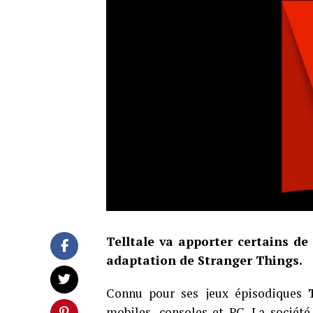
Telltale va apporter certains de 
adaptation de Stranger Things.
Connu pour ses jeux épisodiques
mobiles, consoles et PC. La société