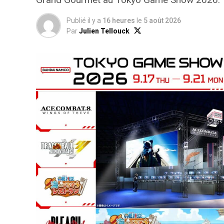
Publié il y a
16 heures
le
5 août 2026
Par
Julien Tellouck