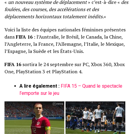
«
un nouveau système de déplacement
» c’est-à-dire «
des
foulées, des courses, des accélérations et des
déplacements horizontaux totalement inédits.
«
Voici la liste des équipes nationales féminines présentes
dans
FIFA 16
: l’Australie, le Brésil, le Canada, la Chine,
l’Angleterre, la France, l’Allemagne, l’Italie, le Mexique,
l’Espagne, la Suède et les États-Unis.
FIFA 16
sortira le 24 septembre sur PC, Xbox 360, Xbox
One, PlayStation 3 et PlayStation 4.
A lire également :
FIFA 15 – Quand le spectacle
l’emporte sur le jeu