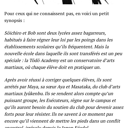
Pour ceux qui ne connaissent pas, en voici un petit
synopsis :
Sôichiro et Bob sont deux lycées assez bagarreurs,
habitués à faire régner leur loi par les poings dans les
établissements scolaires qu’ils fréquentent. Mais la
nouvelle école dans laquelle ils sont transférés est un peu
spéciale : la Tôdô Academy est un conservatoire d’arts
martiaux, où chaque élève doit en pratiquer un.
Après avoir réussi à corriger quelques élèves, ils sont
arrétés par Maya, sa sœur Aya et Masataka, du club d’arts
martiaux Jyûkenbu. Ils se rendent alors compte qu’un
puissant groupe, les Exécuteurs, règne sur le campus et
qu’ils auront besoin du soutien du club pour devenir assez
forts pour leur résister. Ils ne savent à ce moment pas
encore qu’il viennent de mettre les pieds dans un conflit
ancestral, irrésolu depuis le Japon Féodal…