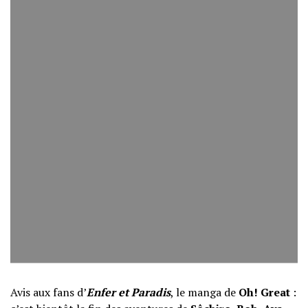
Avis aux fans d’
Enfer et Paradis
, le manga de
Oh! Great
: