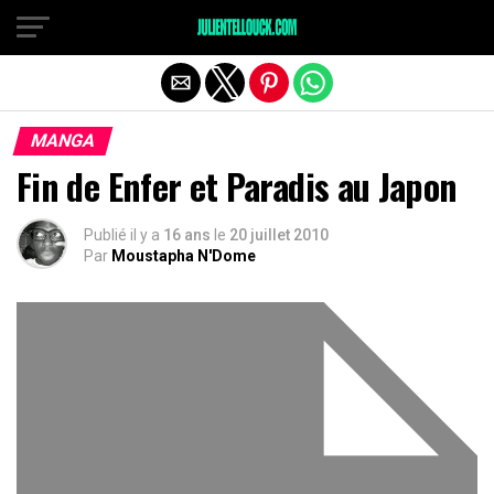
MANGA
Fin de Enfer et Paradis au Japon
Publié il y a
16 ans
le
20 juillet 2010
Par
Moustapha N'Dome