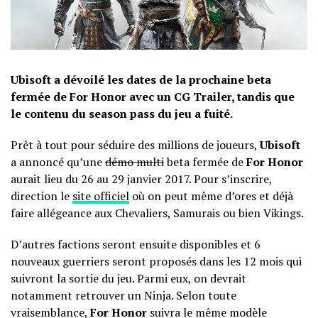
Ubisoft a dévoilé les dates de la prochaine beta
fermée de For Honor avec un CG Trailer, tandis que
le contenu du season pass du jeu a fuité.
Prêt à tout pour séduire des millions de joueurs,
Ubisoft
a annoncé qu’une
démo multi
beta fermée de
For Honor
aurait lieu du 26 au 29 janvier 2017. Pour s’inscrire,
direction le
site officiel
où on peut même d’ores et déjà
faire allégeance aux Chevaliers, Samurais ou bien Vikings.
D’autres factions seront ensuite disponibles et 6
nouveaux guerriers seront proposés dans les 12 mois qui
suivront la sortie du jeu. Parmi eux, on devrait
notamment retrouver un Ninja. Selon toute
vraisemblance,
For Honor
suivra le même modèle