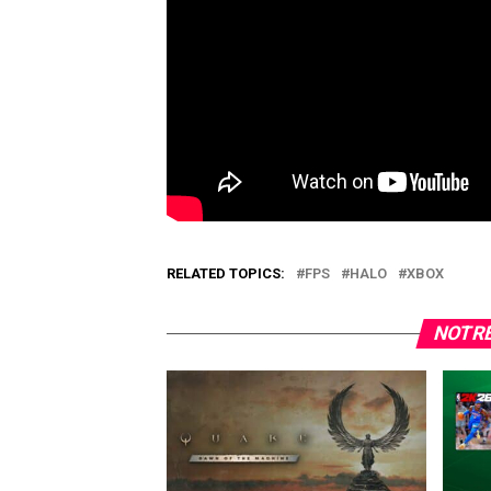
RELATED TOPICS:
FPS
HALO
XBOX
NOTRE