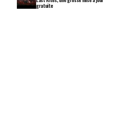
Last Rites, une grosse mise à jour
gratuite