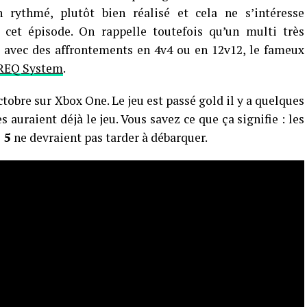
n rythmé, plutôt bien réalisé et cela ne s’intéresse
cet épisode. On rappelle toutefois qu’un multi très
 avec des affrontements en 4v4 ou en 12v12, le fameux
REQ System
.
ctobre sur Xbox One. Le jeu est passé gold il y a quelques
s auraient déjà le jeu. Vous savez ce que ça signifie : les
 5
ne devraient pas tarder à débarquer.