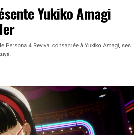
résente Yukiko Amagi
ler
e Persona 4 Revival consacrée à Yukiko Amagi, ses
kuya.