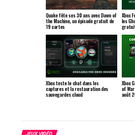
Quake fête ses 30 ans avec Dawn of
Xbox F
the Machine, un épisode gratuit de
les Gh
19 cartes
gratu
Xbox teste le chat dans les
Xbox G
captures et la restauration des
of War
sauvegardes cloud
août 
JEUX VIDÉO