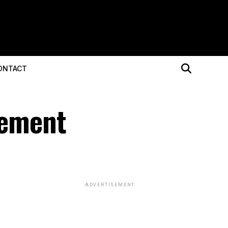
ONTACT
cement
ADVERTISEMENT