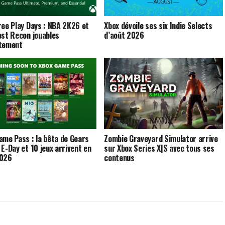
ree Play Days : NBA 2K26 et
Xbox dévoile ses six Indie Selects
ost Recon jouables
d’août 2026
itement
ame Pass : la bêta de Gears
Zombie Graveyard Simulator arrive
 E-Day et 10 jeux arrivent en
sur Xbox Series X|S avec tous ses
2026
contenus